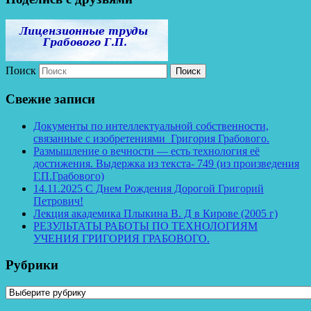
Поиск
Свежие записи
Документы по интеллектуальной собственности,
связанные с изобретениями Григория Грабового.
Размышление о вечности — есть технология её
достижения. Выдержка из текста- 749 (из произведения
Г.П.Грабового)
14.11.2025 С Днем Рождения Дорогой Григорий
Петрович!
Лекция академика Плыкина В. Д в Кирове (2005 г)
РЕЗУЛЬТАТЫ РАБОТЫ ПО ТЕХНОЛОГИЯМ
УЧЕНИЯ ГРИГОРИЯ ГРАБОВОГО.
Рубрики
Рубрики