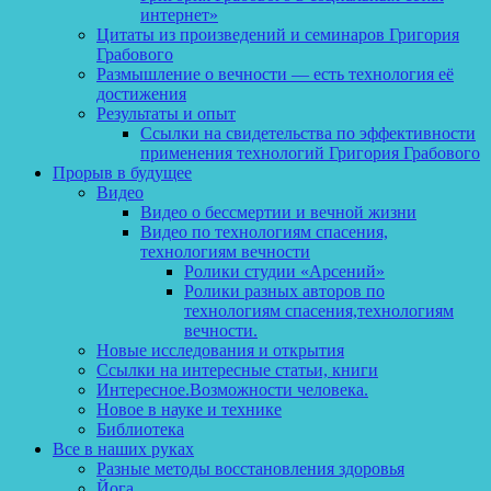
интернет»
Цитаты из произведений и семинаров Григория
Грабового
Размышление о вечности — есть технология её
достижения
Результаты и опыт
Ссылки на свидетельства по эффективности
применения технологий Григория Грабового
Прорыв в будущее
Видео
Видео о бессмертии и вечной жизни
Видео по технологиям спасения,
технологиям вечности
Ролики студии «Арсений»
Ролики разных авторов по
технологиям спасения,технологиям
вечности.
Новые исследования и открытия
Ссылки на интересные статьи, книги
Интересное.Возможности человека.
Новое в науке и технике
Библиотека
Все в наших руках
Разные методы восстановления здоровья
Йога