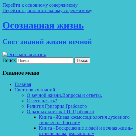
Перейти к основному содержимому
Перейти к дополнительному содержимому
Осознанная жизнь
Свет знаний жизни вечной
Поиск
Главное меню
Главная
Свет новых знаний
О вечной жизни.Вопросы и ответы.
С чего начать?
Религия Григория Грабового
О разных книгах Г.П. Грабового
Книга «Живая космосоциология духовного
творчества России»
Книга «Воскрешение людей и вечная жизнь-
отныне наша реальность!»