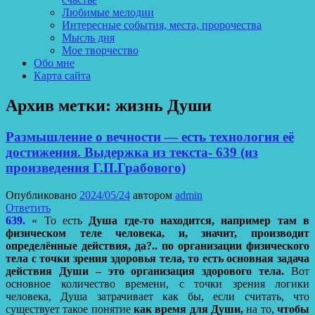
Любимые мелодии
Интересные события, места, пророчества
Мысль дня
Мое творчество
Обо мне
Карта сайта
Архив метки:
жизнь Души
Размышление о вечности — есть технология её
достижения. Выдержка из текста- 639 (из
произведения Г.П.Грабового)
Опубликовано
2024/05/24
автором
admin
Ответить
639.
« То есть
Душа где-то находится, например там в
физическом теле человека, и, значит, производит
определённые действия, да?.. по организации физического
тела с точки зрения здоровья тела, то есть основная задача
действия Души – это организация здорового тела.
Вот
основное количество времени, с точки зрения логики
человека, Душа затрачивает как бы, если считать, что
существует такое понятие
как время для Души,
на то,
чтобы