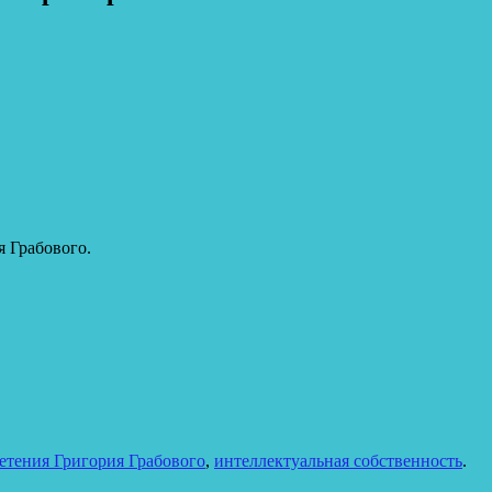
 Грабового.
етения Григория Грабового
,
интеллектуальная собственность
.