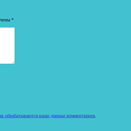
ечены
*
как обрабатываются ваши данные комментариев
.