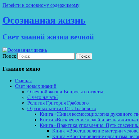
Перейти к основному содержимому
Осознанная жизнь
Свет знаний жизни вечной
Поиск
Главное меню
Главная
Свет новых знаний
О вечной жизни.Вопросы и ответы.
С чего начать?
Религия Григория Грабового
О разных книгах Г.П. Грабового
Книга «Живая космосоциология духовного тв
Книга «Воскрешение людей и вечная жизнь-о
Книга «Практика управления. Путь спасения.
Книга «Восстановление материи челов
Книга «Восстановление организма чело