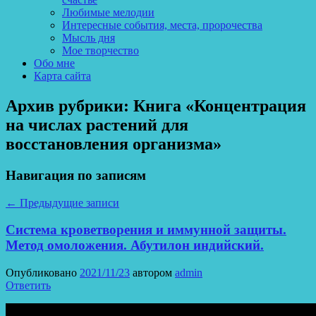
Любимые мелодии
Интересные события, места, пророчества
Мысль дня
Мое творчество
Обо мне
Карта сайта
Архив рубрики:
Книга «Концентрация
на числах растений для
восстановления организма»
Навигация по записям
←
Предыдущие записи
Система кроветворения и иммунной защиты.
Метод омоложения. Абутилон индийский.
Опубликовано
2021/11/23
автором
admin
Ответить