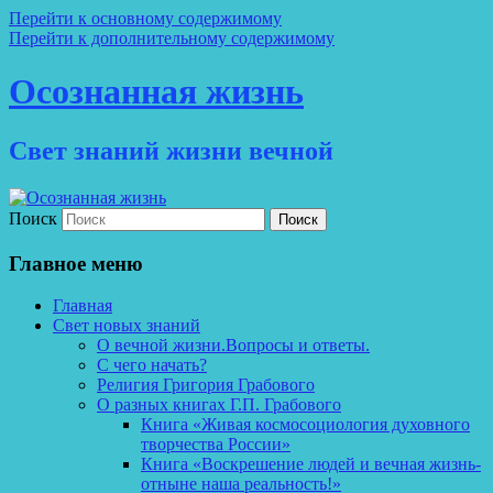
Перейти к основному содержимому
Перейти к дополнительному содержимому
Осознанная жизнь
Свет знаний жизни вечной
Поиск
Главное меню
Главная
Свет новых знаний
О вечной жизни.Вопросы и ответы.
С чего начать?
Религия Григория Грабового
О разных книгах Г.П. Грабового
Книга «Живая космосоциология духовного
творчества России»
Книга «Воскрешение людей и вечная жизнь-
отныне наша реальность!»