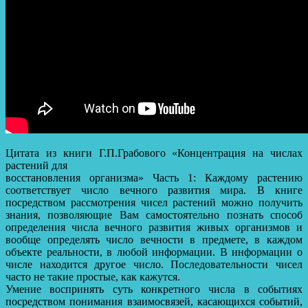
Цитата из книги Г.П.Грабового «Концентрация на числах
растений для
восстановления организма» Часть 1: Каждому растению
соответствует число вечного развития мира. В книге
посредством рассмотрения чисел растений можно получить
знания, позволяющие Вам самостоятельно познать способ
определения числа вечного развития живых организмов и
вообще определять число вечности в предмете, в каждом
объекте реальности, в любой информации. В информации о
числе находится другое число. Последовательности чисел
часто не такие простые, как кажутся.
Умение воспринять суть конкретного числа в событиях
посредством понимания взаимосвязей, касающихся событий,