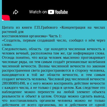
Цитата из книги Г.П.Грабового «Концентрация на числах
растений для
восстановления организма» Часть 1:
«Создатель, первым создавший число, сообщил о нём через
слово.
Следовательно, область где находятся численная вечность и
человек вечный, расположена там же, где информация слова.
Отсюда понятно, что когда человек мысленно проговаривает
числовые ряды, он тем самым создаёт резонансные колебания
численной вечности. Волны численной вечности по законам
распространения света распространяются в сторону человека,
находящегося в той же области вечности, и тем самым
создают вечность человека. Числовой ряд численной вечности
289380891498, и с него можно воспринять действие вечности
с каждого числа, а не только с ряда в целом. Как следствие это
наблюдение можно перенести на любой элемент объекта
реальности и объект в целом. Отсюда можно сделать вывод,
что восстанавливать организм человека можно не только
действием от всего организма, но и действием от одной