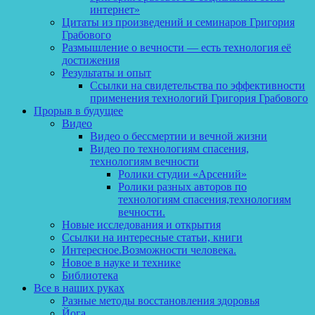
интернет»
Цитаты из произведений и семинаров Григория
Грабового
Размышление о вечности — есть технология её
достижения
Результаты и опыт
Ссылки на свидетельства по эффективности
применения технологий Григория Грабового
Прорыв в будущее
Видео
Видео о бессмертии и вечной жизни
Видео по технологиям спасения,
технологиям вечности
Ролики студии «Арсений»
Ролики разных авторов по
технологиям спасения,технологиям
вечности.
Новые исследования и открытия
Ссылки на интересные статьи, книги
Интересное.Возможности человека.
Новое в науке и технике
Библиотека
Все в наших руках
Разные методы восстановления здоровья
Йога