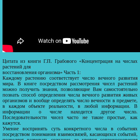
Цитата из книги Г.П. Грабового «Концентрация на числах
растений для
восстановления организма» Часть 1:
Каждому растению соответствует число вечного развития
мира. В книге посредством рассмотрения чисел растений
можно получить знания, позволяющие Вам самостоятельно
познать способ определения числа вечного развития живых
организмов и вообще определять число вечности в предмете,
в каждом объекте реальности, в любой информации. В
информации о числе находится другое число.
Последовательности чисел часто не такие простые, как
кажутся.
Умение воспринять суть конкретного числа в событиях
посредством понимания взаимосвязей, касающихся событий,
позволяет развивать сознание до уровня соприкосновения