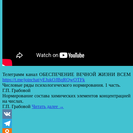
Телеграмм канал ОБЕСПЕЧЕНИЕ ВЕЧНОЙ ЖИЗНИ ВСЕМ
https://t.me/joinchat/yEJukOJBqRQwOTFk
Числовые ряды психологического нормирования. 1 часть.
Г.П. Грабовой
Нормирование состава химических элементов концентрацией
на числах.
Г.П. Грабовой
Читать далее
→
VK
Telegram