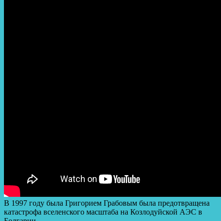
В 1997 году была Григорием Грабовым была предотвращена
катастрофа вселенского масштаба на Козлодуйской АЭС в
Болгарии.