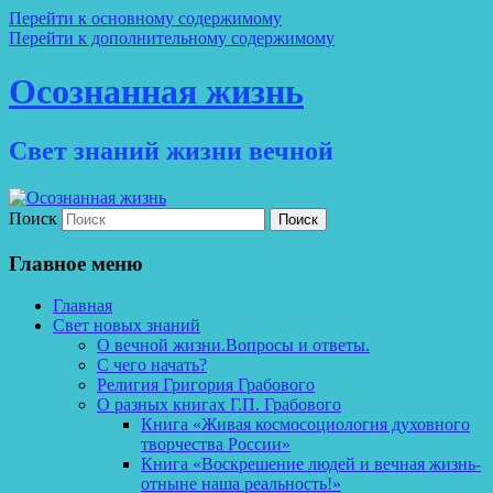
Перейти к основному содержимому
Перейти к дополнительному содержимому
Осознанная жизнь
Свет знаний жизни вечной
Поиск
Главное меню
Главная
Свет новых знаний
О вечной жизни.Вопросы и ответы.
С чего начать?
Религия Григория Грабового
О разных книгах Г.П. Грабового
Книга «Живая космосоциология духовного
творчества России»
Книга «Воскрешение людей и вечная жизнь-
отныне наша реальность!»