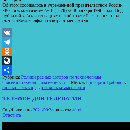
Об этом сообщалось в учреждённой правительством России
«Российской газете» №18 (1878) за 30 января 1998 года, Под
рубрикой «Тихая сенсация» в этой газете была напечатана
статья «Катастрофы на завтра отменяются».
VK
Telegram
Odnoklassniki
LiveJournal
Рубрика:
Ролики разных авторов по технологиям
Отправить
спасения,технологиям вечности.
|
Метки:
Григорий Грабовой
,
он спас весь мир
|
Добавить комментарий
ТЕЛЕФОН ДЛЯ ТЕЛЕПАТИИ
Опубликовано
2021/09/24
автором
admin
Ответить