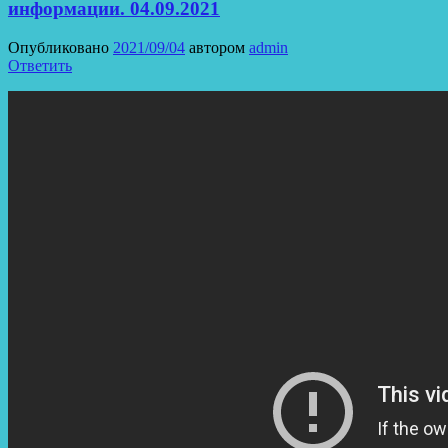
информации. 04.09.2021
Опубликовано
2021/09/04
автором
admin
Ответить