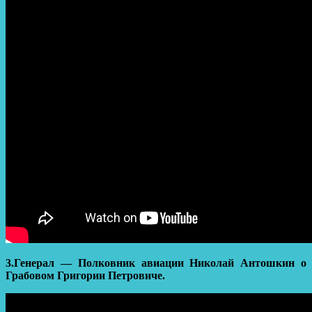
3.Генерал — Полковник авиации Николай Антошкин о
Грабовом Григории Петровиче.