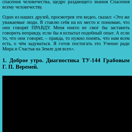
спасения человечества, щедро раздающего знания Спасения
всему человечеству.
Один из наших друзей, просмотрев эти видео, сказал: «Это же
уважаемые люди. Я ставлю себя на их место и понимаю, что
они говорят ПРАВДУ. Меня никто не смог бы заставить
говорить неправду, если бы я испытал подобный опыт. А если
то, что они говорят, – правда, то нужно понять, что нам всем
есть, о чём задуматься. Я готов постигать это Учение ради
Мира и Счастья на Земле для всех».
1. Доброе утро. Диагностика ТУ-144 Грабовым
Г. П. Веремей.