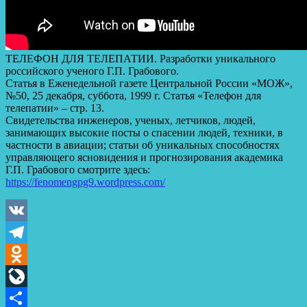
ТЕЛЕФОН ДЛЯ ТЕЛЕПАТИИ. Разработки уникального
российского ученого Г.П. Грабового.
Статья в Еженедельной газете Центральной России «МОЖ»,
№50, 25 декабря, суббота, 1999 г. Статья «Телефон для
телепатии» – стр. 13.
Свидетельства инженеров, ученых, летчиков, людей,
занимающих высокие посты о спасении людей, техники, в
частности в авиации; статьи об уникальных способностях
управляющего ясновидения и прогнозирования академика
Г.П. Грабового смотрите здесь:
https://fenomengpg9.wordpress.com/
VK
Telegram
Odnoklassniki
LiveJournal