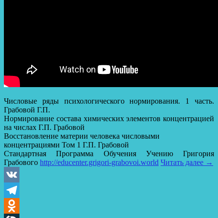
Числовые ряды психологического нормирования. 1 часть.
Грабовой Г.П.
Нормирование состава химических элементов концентрацией
на числах Г.П. Грабовой
Восстановление материи человека числовыми
концентрациями Том 1 Г.П. Грабовой
Стандартная Программа Обучения Учению Григория
Грабового
http://educenter.grigori-grabovoi.world
Читать далее
→
VK
Telegram