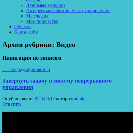
Любимые мелодии
Интересные события, места, пророчества
Мысль дня
Мое творчество
Обо мне
Карта сайта
Архив рубрики:
Видео
Навигация по записям
←
Предыдущие записи
Завернуть задачу в систему непрерывного
управления
Опубликовано
2023/03/12
автором
admin
Ответить