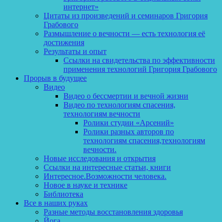
интернет»
Цитаты из произведений и семинаров Григория
Грабового
Размышление о вечности — есть технология её
достижения
Результаты и опыт
Ссылки на свидетельства по эффективности
применения технологий Григория Грабового
Прорыв в будущее
Видео
Видео о бессмертии и вечной жизни
Видео по технологиям спасения,
технологиям вечности
Ролики студии «Арсений»
Ролики разных авторов по
технологиям спасения,технологиям
вечности.
Новые исследования и открытия
Ссылки на интересные статьи, книги
Интересное.Возможности человека.
Новое в науке и технике
Библиотека
Все в наших руках
Разные методы восстановления здоровья
Йога