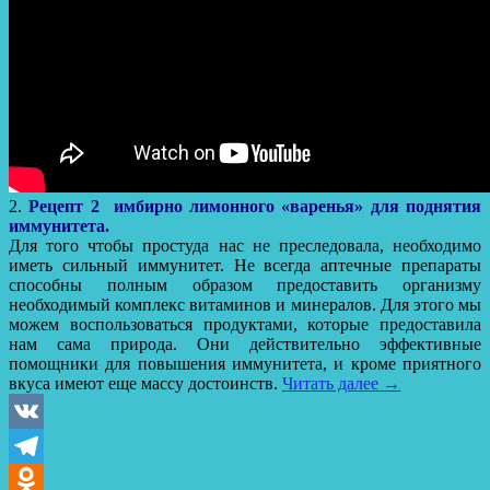
2.
Рецепт 2 и
мб
ирно лимонного «варенья» для поднятия
иммунитета.
Для того чтобы простуда нас не преследовала, необходимо
иметь сильный иммунитет. Не всегда аптечные препараты
способны полным образом предоставить организму
необходимый комплекс витаминов и минералов. Для этого мы
можем воспользоваться продуктами, которые предоставила
нам сама природа. Они действительно эффективные
помощники для повышения иммунитета, и кроме приятного
вкуса имеют еще массу достоинств.
Читать далее
→
VK
Telegram