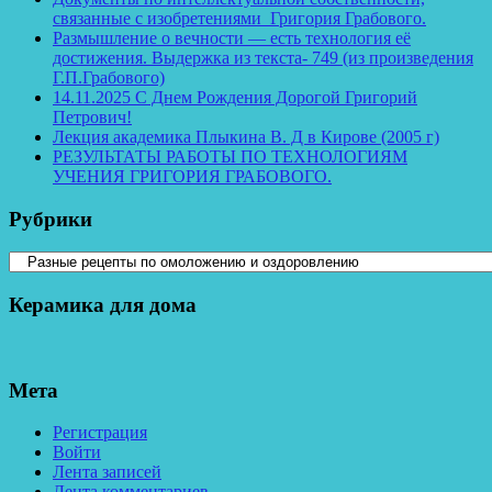
связанные с изобретениями Григория Грабового.
Размышление о вечности — есть технология её
достижения. Выдержка из текста- 749 (из произведения
Г.П.Грабового)
14.11.2025 С Днем Рождения Дорогой Григорий
Петрович!
Лекция академика Плыкина В. Д в Кирове (2005 г)
РЕЗУЛЬТАТЫ РАБОТЫ ПО ТЕХНОЛОГИЯМ
УЧЕНИЯ ГРИГОРИЯ ГРАБОВОГО.
Рубрики
Рубрики
Керамика для дома
Мета
Регистрация
Войти
Лента записей
Лента комментариев