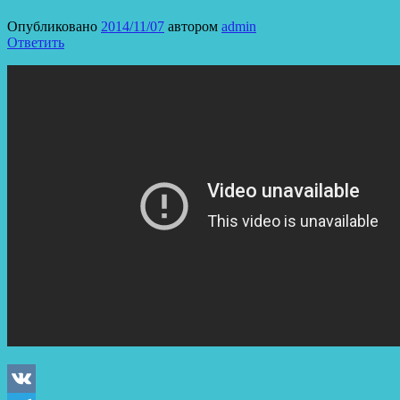
Опубликовано
2014/11/07
автором
admin
Ответить