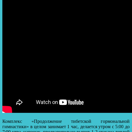
Комплекс «Продолжение тибетской гормональной
гимнастики» в целом занимает 1 час, делается утром с 5:00 до
7:00 утра, натощак, предварительно выпив 1-2 стакана теплой