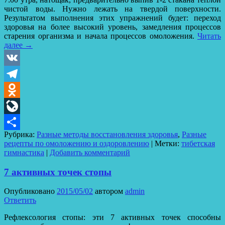
чистой воды. Нужно лежать на твердой поверхности.
Результатом выполнения этих упражнений будет: переход
здоровья на более высокий уровень, замедления процессов
старения организма и начала процессов омоложения.
Читать
далее
→
VK
Telegram
Odnoklassniki
LiveJournal
Рубрика:
Разные методы восстановления здоровья
,
Разные
Отправить
рецепты по омоложению и оздоровлению
|
Метки:
тибетская
гимнастика
|
Добавить комментарий
7 активных точек стопы
Опубликовано
2015/05/02
автором
admin
Ответить
Рефлексология стопы: эти 7 активных точек способны