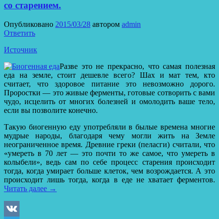
со старением.
Опубликовано
2015/03/28
автором
admin
Ответить
Источник
Разве это не прекрасно, что самая полезная
еда на земле, стоит дешевле всего? Шах и мат тем, кто
считает, что здоровое питание это невозможно дорого.
Проростки — это живые ферменты, готовые сотворить с вами
чудо, исцелить от многих болезней и омолодить ваше тело,
если вы позволите конечно.
Такую биогенную еду употребляли в былые времена многие
мудрые народы, благодаря чему могли жить на Земле
неограниченное время. Древние греки (пеласги) считали, что
«умереть в 70 лет — это почти то же самое, что умереть в
колыбели», ведь сам по себе процесс старения происходит
тогда, когда умирает больше клеток, чем возрождается. А это
происходит лишь тогда, когда в еде не хватает ферментов.
Читать далее
→