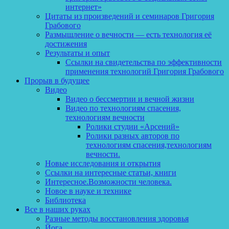
интернет»
Цитаты из произведений и семинаров Григория
Грабового
Размышление о вечности — есть технология её
достижения
Результаты и опыт
Ссылки на свидетельства по эффективности
применения технологий Григория Грабового
Прорыв в будущее
Видео
Видео о бессмертии и вечной жизни
Видео по технологиям спасения,
технологиям вечности
Ролики студии «Арсений»
Ролики разных авторов по
технологиям спасения,технологиям
вечности.
Новые исследования и открытия
Ссылки на интересные статьи, книги
Интересное.Возможности человека.
Новое в науке и технике
Библиотека
Все в наших руках
Разные методы восстановления здоровья
Йога