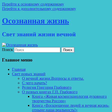
Перейти к основному содержимому
Перейти к дополнительному содержимому
Осознанная жизнь
Свет знаний жизни вечной
Поиск
Главное меню
Главная
Свет новых знаний
О вечной жизни.Вопросы и ответы.
С чего начать?
Религия Григория Грабового
О разных книгах Г.П. Грабового
Книга «Живая космосоциология духовного
творчества России»
Книга «Воскрешение людей и вечная жизнь-
отныне наша реальность!»