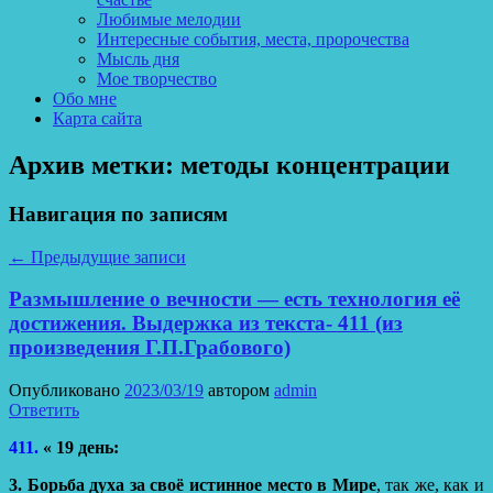
Любимые мелодии
Интересные события, места, пророчества
Мысль дня
Мое творчество
Обо мне
Карта сайта
Архив метки:
методы концентрации
Навигация по записям
←
Предыдущие записи
Размышление о вечности — есть технология её
достижения. Выдержка из текста- 411 (из
произведения Г.П.Грабового)
Опубликовано
2023/03/19
автором
admin
Ответить
411.
« 19 день:
3.
Борьба духа за своё истинное место в Мире
, так же, как и