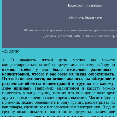
«
25 день:
1.
В двадцать пятый день месяца вы можете
концентрироваться на любых предметах по своему выбору, но
важно, чтобы у вас было несколько различных
концентраций, чтобы у вас была их некая совокупность.
Из этой совокупности, на основе анализа, вы объединяете
различные объекты концентраций в группы по какому-
либо признаку
. Например, магнитофон и кассету можно
поместить в одну группу, потому что они дополняют друг
друга при выполнении своего предназначения. Магнитофон и
приёмник можно объединить в одну группу, рассматривая их
как товары, сделанные с использованием электроники. В одну
группу можно поместить однотипные предметы, скажем, две
разные книги. Однако, если на эти же книги посмотреть с