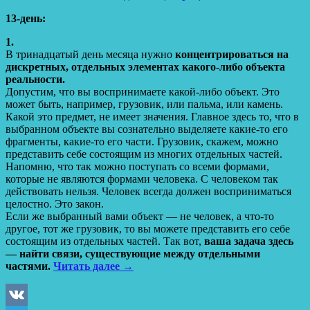
13-день:
1.
В тринадцатый день месяца нужно
концентрироваться на
дискретных, отдельных элементах какого-либо объекта
реальности.
Допустим, что вы воспринимаете какой-либо объект. Это
может быть, например, грузовик, или пальма, или камень.
Какой это предмет, не имеет значения. Главное здесь то, что в
выбранном объекте вы сознательно выделяете какие-то его
фрагменты, какие-то его части. Грузовик, скажем, можно
представить себе состоящим из многих отдельных частей.
Напомню, что так можно поступать со всеми формами,
которые не являются формами человека. С человеком так
действовать нельзя. Человек всегда должен восприниматься
целостно. Это закон.
Если же выбранный вами объект — не человек, а что-то
другое, тот же грузовик, то вы можете представить его себе
состоящим из отдельных частей. Так вот,
ваша задача здесь
— найти связи, существующие между отдельными
частями.
Читать далее
→