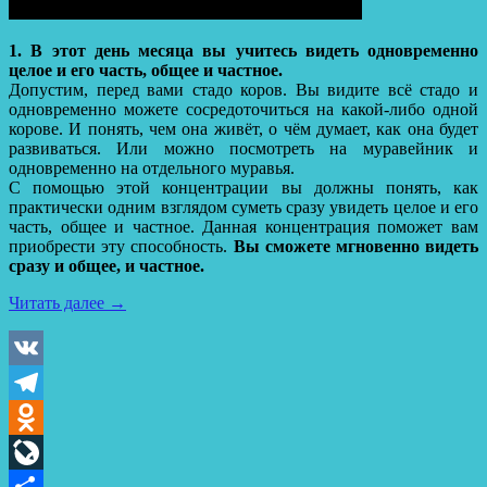
1.
В этот день месяца вы учитесь видеть одновременно
целое и его часть, общее и частное.
Допустим, перед вами стадо коров. Вы видите всё стадо и
одновременно можете сосредоточиться на какой-либо одной
корове. И понять, чем она живёт, о чём думает, как она будет
развиваться. Или можно посмотреть на муравейник и
одновременно на отдельного муравья.
С помощью этой концентрации вы должны понять, как
практически одним взглядом суметь сразу увидеть целое и его
часть, общее и частное. Данная концентрация поможет вам
приобрести эту способность.
Вы сможете мгновенно видеть
сразу и общее, и частное.
Читать далее
→
VK
Telegram
Odnoklassniki
LiveJournal