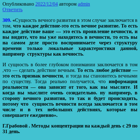
Опубликовано
2022/12/04
автором
admin
Ответить
309.
«
Сущность вечного развития в этом случае заключается в
том,
что каждое действие-это есть вечное развитие. То есть
каждое действие ваше — это есть проявление вечности, и
вы видите, что вы уже находитесь в вечности, то есть вы
на самом деле просто воспринимаете через структуру
времени только локальные характеристики данной,
например структуры как вечность
.
И сущность в более глубоком понимании заключается в том
,что — сделать действие вечным.
То есть любое действие —
это есть признак вечности
, и тогда вы становитесь вечными
по существу. Тогда реально получается, что
информация
реальности — она зависит от того, как вы мыслите
.
И
когда вы мыслите очень созидательно. ну например, в
сторону вечного развития, то так и будет происходить,
потому что сущность вечности всегда заключается в том
числе и в тех небольших действиях, которые вы
совершаете ежедневно».
Г.Грабовой . Методы концентрации на каждый день с 29 по
31 день.