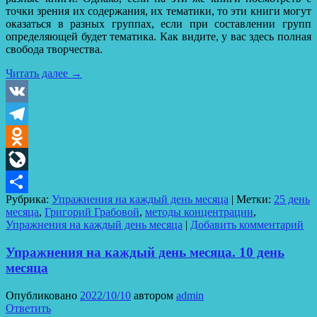
точки зрения их содержания, их тематики, то эти книги могут
оказаться в разных группах, если при составлении групп
определяющей будет тематика. Как видите, у вас здесь полная
свобода творчества.
Читать далее
→
VK
Telegram
Odnoklassniki
LiveJournal
Рубрика:
Упражнения на каждый день месяца
|
Метки:
25 день
Отправить
месяца
,
Григорий Грабовой
,
методы концентрации
,
Упражнения на каждый день месяца
|
Добавить комментарий
Упражнения на каждый день месяца. 10 день
месяца
Опубликовано
2022/10/10
автором
admin
Ответить