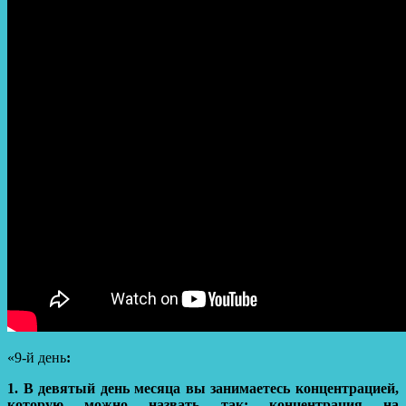
«
9-й день
:
1.
В девятый день месяца вы занимаетесь концентрацией,
которую можно назвать так: концентрация на