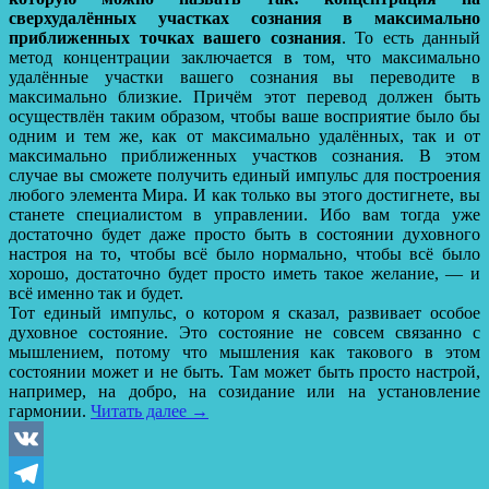
сверхудалённых участках сознания в максимально
приближенных точках вашего сознания
. То есть данный
метод концентрации заключается в том, что максимально
удалённые участки вашего сознания вы переводите в
максимально близкие. Причём этот перевод должен быть
осуществлён таким образом, чтобы ваше восприятие было бы
одним и тем же, как от максимально удалённых, так и от
максимально приближенных участков сознания. В этом
случае вы сможете получить единый импульс для построения
любого элемента Мира. И как только вы этого достигнете, вы
станете специалистом в управлении. Ибо вам тогда уже
достаточно будет даже просто быть в состоянии духовного
настроя на то, чтобы всё было нормально, чтобы всё было
хорошо, достаточно будет просто иметь такое желание, — и
всё именно так и будет.
Тот единый импульс, о котором я сказал, развивает особое
духовное состояние. Это состояние не совсем связанно с
мышлением, потому что мышления как такового в этом
состоянии может и не быть. Там может быть просто настрой,
например, на добро, на созидание или на установление
гармонии.
Читать далее
→
VK