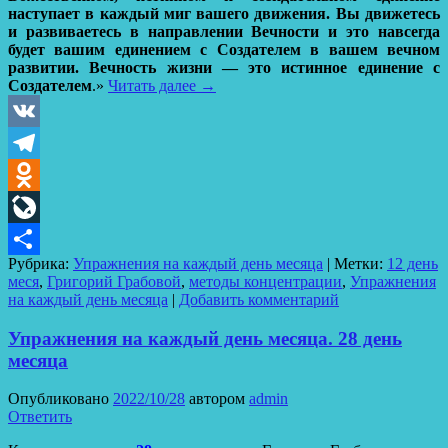
наступает в каждый миг вашего движения. Вы движетесь
и развиваетесь в направлении Вечности и это навсегда
будет вашим единением с Создателем в вашем вечном
развитии. Вечность жизни — это истинное единение с
Создателем
.»
Читать далее
→
VK
Telegram
Odnoklassniki
LiveJournal
Рубрика:
Упражнения на каждый день месяца
|
Метки:
12 день
Отправить
меся
,
Григорий Грабовой
,
методы концентрации
,
Упражнения
на каждый день месяца
|
Добавить комментарий
Упражнения на каждый день месяца. 28 день
месяца
Опубликовано
2022/10/28
автором
admin
Ответить