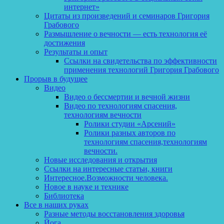
интернет»
Цитаты из произведений и семинаров Григория
Грабового
Размышление о вечности — есть технология её
достижения
Результаты и опыт
Ссылки на свидетельства по эффективности
применения технологий Григория Грабового
Прорыв в будущее
Видео
Видео о бессмертии и вечной жизни
Видео по технологиям спасения,
технологиям вечности
Ролики студии «Арсений»
Ролики разных авторов по
технологиям спасения,технологиям
вечности.
Новые исследования и открытия
Ссылки на интересные статьи, книги
Интересное.Возможности человека.
Новое в науке и технике
Библиотека
Все в наших руках
Разные методы восстановления здоровья
Йога