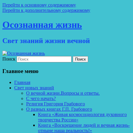
Перейти к основному содержимому
Перейти к дополнительному содержимому
Осознанная жизнь
Свет знаний жизни вечной
Поиск
Главное меню
Главная
Свет новых знаний
О вечной жизни.Вопросы и ответы.
С чего начать?
Религия Григория Грабового
О разных книгах Г.П. Грабового
Книга «Живая космосоциология духовного
творчества России»
Книга «Воскрешение людей и вечная жизнь-
отныне наша реальность!»