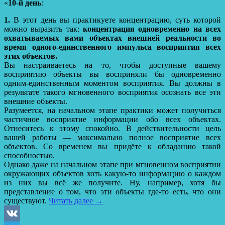
«
10-й день
:
1.
В этот день вы практикуете концентрацию, суть которой
можно выразить так:
концентрация одновременно на всех
охватываемых вами объектах внешней реальности во
время одного-единственного импульса восприятия всех
этих объектов.
Вы настраиваетесь на то, чтобы доступные вашему
восприятию объекты вы восприняли бы одновременно
одним-единственным моментом восприятия. Вы должны в
результате такого мгновенного восприятия осознать все эти
внешние объекты.
Разумеется, на начальном этапе практики может получиться
частичное восприятие информации обо всех объектах.
Отнеситесь к этому спокойно. В действительности цель
вашей работы — максимально полное восприятие всех
объектов. Co временем вы придёте к обладанию такой
способностью.
Однако даже на начальном этапе при мгновенном восприятии
окружающих объектов хоть какую-то информацию о каждом
из них вы всё же получите. Ну, например, хотя бы
представление о том, что эти объекты где-то есть, что они
существуют.
Читать далее
→