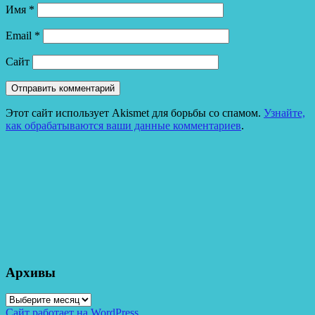
Имя
*
Email
*
Сайт
Этот сайт использует Akismet для борьбы со спамом.
Узнайте,
как обрабатываются ваши данные комментариев
.
Архивы
Архивы
Сайт работает на WordPress