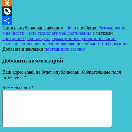
Telegram
Odnoklassniki
LiveJournal
Запись опубликована автором
admin
в рубрике
Размышление
Отправить
о вечности - есть технология её достижения
с метками
Григорий Грабовой
,
информационные уровни познания
,
размышления о вечности
,
управляющие области информации
.
Добавьте в закладки
постоянную ссылку
.
Добавить комментарий
Ваш адрес email не будет опубликован.
Обязательные поля
помечены
*
Комментарий
*