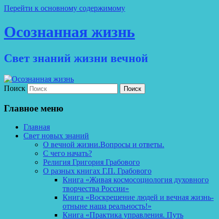
Перейти к основному содержимому
Осознанная жизнь
Свет знаний жизни вечной
Поиск
Главное меню
Главная
Свет новых знаний
О вечной жизни.Вопросы и ответы.
С чего начать?
Религия Григория Грабового
О разных книгах Г.П. Грабового
Книга «Живая космосоциология духовного
творчества России»
Книга «Воскрешение людей и вечная жизнь-
отныне наша реальность!»
Книга «Практика управления. Путь