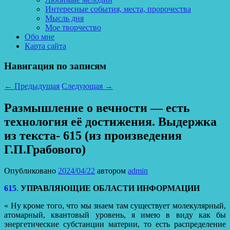
Интересные события, места, пророчества
Мысль дня
Мое творчество
Обо мне
Карта сайта
Навигация по записям
←
Предыдущая
Следующая
→
Размышление о вечности — есть
технология её достижения. Выдержка
из текста- 615 (из произведения
Г.П.Грабового)
Опубликовано
2024/04/22
автором
admin
615
.
УПРАВЛЯЮЩИЕ ОБЛАСТИ ИНФОРМАЦИИ
« Ну кроме того, что мы знаем там существует молекулярный,
атомарный, квантовый уровень, я имею в виду как бы
энергетические субстанции материи, то есть распределение