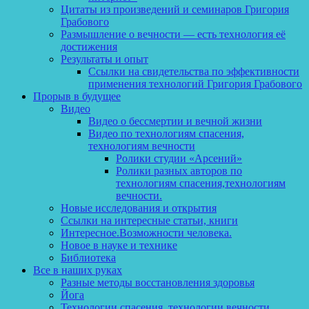
Цитаты из произведений и семинаров Григория
Грабового
Размышление о вечности — есть технология её
достижения
Результаты и опыт
Ссылки на свидетельства по эффективности
применения технологий Григория Грабового
Прорыв в будущее
Видео
Видео о бессмертии и вечной жизни
Видео по технологиям спасения,
технологиям вечности
Ролики студии «Арсений»
Ролики разных авторов по
технологиям спасения,технологиям
вечности.
Новые исследования и открытия
Ссылки на интересные статьи, книги
Интересное.Возможности человека.
Новое в науке и технике
Библиотека
Все в наших руках
Разные методы восстановления здоровья
Йога
Технологии спасения, технологии вечности