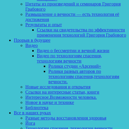
Цитаты из произведений и семинаров Григория
Грабового
Размышление о вечности — есть технология её
достижения
Результаты и опыт
Ссылки на свидетельства по эффективности
применения технологий Григория Грабового
Прорыв в будущее
Видео
Видео о бессмертии и вечной жизни
Видео по технологиям спасения,
технологиям вечности
Ролики студии «Арсений»
Ролики разных авторов по
технологиям спасения,технологиям
вечности.
Новые исследования и открытия
Ссылки на интересные статьи, книги
Интересное.Возможности человека.
Новое в науке и технике
Библиотека
Все в наших руках
Разные методы восстановления здоровья
Йога
Технологии спасения, технологии вечности