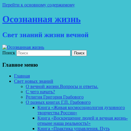
Перейти к основному содержимому
Осознанная жизнь
Свет знаний жизни вечной
Поиск
Главное меню
Главная
Свет новых знаний
О вечной жизни.Вопросы и ответы.
С чего начать?
Религия Григория Грабового
О разных книгах Г.П. Грабового
Книга «Живая космосоциология духовного
творчества России»
Книга «Воскрешение людей и вечная жизнь-
отныне наша реальность!»
Книга «Практика управления. Путь