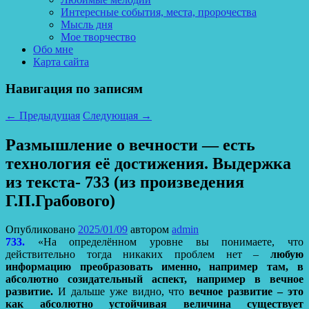
Интересные события, места, пророчества
Мысль дня
Мое творчество
Обо мне
Карта сайта
Навигация по записям
←
Предыдущая
Следующая
→
Размышление о вечности — есть
технология её достижения. Выдержка
из текста- 733 (из произведения
Г.П.Грабового)
Опубликовано
2025/01/09
автором
admin
733.
«На определённом уровне вы понимаете, что
действительно тогда никаких проблем нет –
любую
информацию преобразовать именно, например там, в
абсолютно созидательный аспект, например в вечное
развитие.
И дальше уже видно, что
вечное развитие – это
как абсолютно устойчивая величина существует