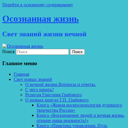
Перейти к основному содержимому
Осознанная жизнь
Свет знаний жизни вечной
Поиск
Главное меню
Главная
Свет новых знаний
О вечной жизни.Вопросы и ответы.
С чего начать?
Религия Григория Грабового
О разных книгах Г.П. Грабового
Книга «Живая космосоциология духовного
творчества России»
Книга «Воскрешение людей и вечная жизнь-
отныне наша реальность!»
Книга «Практика управления. Путь