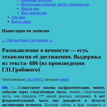
Интересные события, места, пророчества
Мысль дня
Мое творчество
Обо мне
Карта сайта
Навигация по записям
←
Предыдущая
Следующая
→
Размышление о вечности — есть
технология её достижения. Выдержка
из текста- 686 (из произведения
Г.П.Грабового)
Опубликовано
2024/09/22
автором
admin
686.
«….
Существуют законы расфрагментации, значит,
события через следственную часть.
Значит, следственная
часть, она передала ??* некий диагноз, например.
А вот
фундаментальный часть она находится в области
организации человека.
Поэтому сейчас я буду говорить о