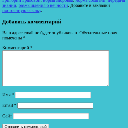
Григорий Грабовой
,
норма здоровья
,
норма событий
,
передача
знаний
,
размышления о вечности
. Добавьте в закладки
постоянную ссылку
.
Добавить комментарий
Ваш адрес email не будет опубликован.
Обязательные поля
помечены
*
Комментарий
*
Имя
*
Email
*
Сайт