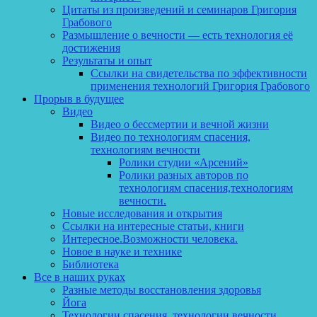
Цитаты из произведений и семинаров Григория
Грабового
Размышление о вечности — есть технология её
достижения
Результаты и опыт
Ссылки на свидетельства по эффективности
применения технологий Григория Грабового
Прорыв в будущее
Видео
Видео о бессмертии и вечной жизни
Видео по технологиям спасения,
технологиям вечности
Ролики студии «Арсений»
Ролики разных авторов по
технологиям спасения,технологиям
вечности.
Новые исследования и открытия
Ссылки на интересные статьи, книги
Интересное.Возможности человека.
Новое в науке и технике
Библиотека
Все в наших руках
Разные методы восстановления здоровья
Йога
Технологии спасения, технологии вечности