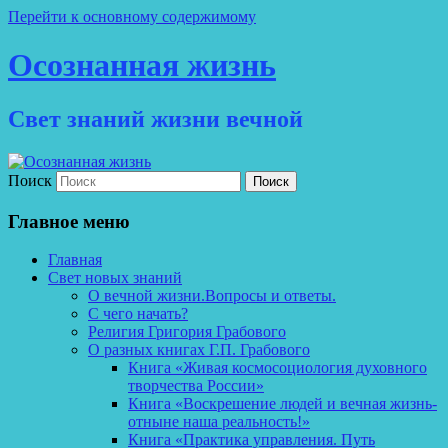
Перейти к основному содержимому
Осознанная жизнь
Свет знаний жизни вечной
Поиск
Главное меню
Главная
Свет новых знаний
О вечной жизни.Вопросы и ответы.
С чего начать?
Религия Григория Грабового
О разных книгах Г.П. Грабового
Книга «Живая космосоциология духовного
творчества России»
Книга «Воскрешение людей и вечная жизнь-
отныне наша реальность!»
Книга «Практика управления. Путь