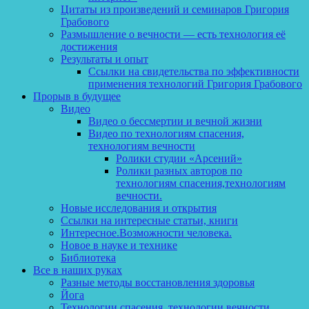
Цитаты из произведений и семинаров Григория
Грабового
Размышление о вечности — есть технология её
достижения
Результаты и опыт
Ссылки на свидетельства по эффективности
применения технологий Григория Грабового
Прорыв в будущее
Видео
Видео о бессмертии и вечной жизни
Видео по технологиям спасения,
технологиям вечности
Ролики студии «Арсений»
Ролики разных авторов по
технологиям спасения,технологиям
вечности.
Новые исследования и открытия
Ссылки на интересные статьи, книги
Интересное.Возможности человека.
Новое в науке и технике
Библиотека
Все в наших руках
Разные методы восстановления здоровья
Йога
Технологии спасения, технологии вечности