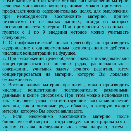
» Все данные в этой книге методы восстановления материи
человека числовыми концентрациями можно применять в
профилактических оздоровительных целях, для омоложения,
при необходимости восстановить материю, причем
независимо от начальных данных, исходя из которых
восстанавливается материя. При применении указанных в
пунктах с 1 по 9 введения методов можно учитывать
следующее:
1. С профилактической целью целесообразно производить
оздоровление с одновременным распространением действия
числовых концентраций на будущее.
2. При омоложении целесообразно сначала последовательно
концентрироваться на числовых рядах, расположенных в
содержании, учитывая задачу вечного развития, затем
концентрироваться на материи, которую Вы локально
омолаживаете.
3. Восстанавливая материю организма, можно производить
числовые концентрации последовательно различными
данными в книге способами. При этом можно использовать
как числовые ряды соответствующие восстанавливаемой
материи, так и числовые ряды области, в которую входит
материя, которую Вы восстанавливаете.
4. Если необходимо восстановить материю после
биологической смерти – тогда следует концентрироваться на
числах сначала последовательно слева направо, затем в