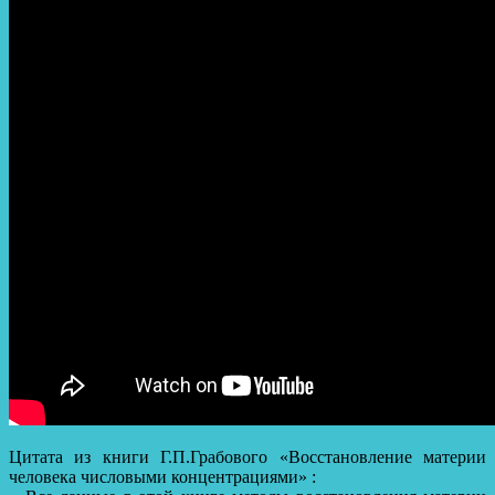
Цитата из книги Г.П.Грабового «Восстановление материи
человека числовыми концентрациями» :