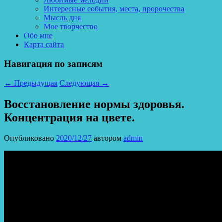
Интересные события, места, пророчества
Мысль дня
Мое творчество
Обо мне
Карта сайта
Навигация по записям
←
Предыдущая
Следующая
→
Восстановление нормы здоровья.
Концентрация на цвете.
Опубликовано
2020/12/27
автором
admin