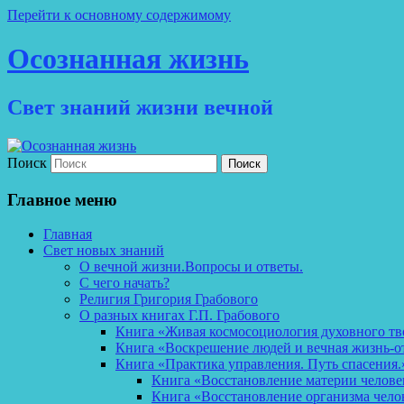
Перейти к основному содержимому
Осознанная жизнь
Свет знаний жизни вечной
Поиск
Главное меню
Главная
Свет новых знаний
О вечной жизни.Вопросы и ответы.
С чего начать?
Религия Григория Грабового
О разных книгах Г.П. Грабового
Книга «Живая космосоциология духовного тв
Книга «Воскрешение людей и вечная жизнь-о
Книга «Практика управления. Путь спасения.
Книга «Восстановление материи челов
Книга «Восстановление организма чело