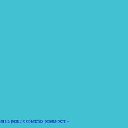
я на разных объектах реальности»