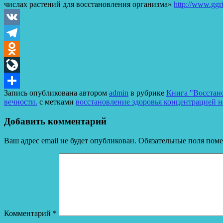
числах растений для восстановления организма»
http://www.ggr
VK
Telegram
Odnoklassniki
LiveJournal
Запись опубликована автором
admin
в рубрике
Книга "Восстано
Отправить
вечности.
с метками
восстановление здоровья концентрацией н
Добавить комментарий
Ваш адрес email не будет опубликован.
Обязательные поля пом
Комментарий
*