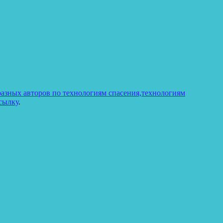
азных авторов по технологиям спасения,технологиям
сылку
.