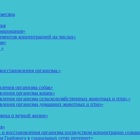
 месяца
дня
рмирования»
ементов концентрацией на числах»
ам»
 «
восстановления организма.»
вления организма собак»
овления организма кошек»
вления организма сельскохозяйственных животных и птиц.»
овления организма домашних животных и птиц»
овека и вечной жизни»
ия»
и восстановления организма посредством концентрации сознани
 Грабового в социальных сетях интернет»