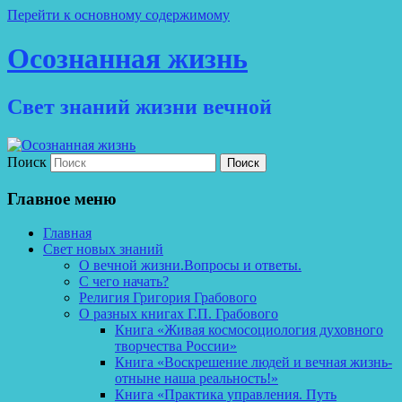
Перейти к основному содержимому
Осознанная жизнь
Свет знаний жизни вечной
Поиск
Главное меню
Главная
Свет новых знаний
О вечной жизни.Вопросы и ответы.
С чего начать?
Религия Григория Грабового
О разных книгах Г.П. Грабового
Книга «Живая космосоциология духовного
творчества России»
Книга «Воскрешение людей и вечная жизнь-
отныне наша реальность!»
Книга «Практика управления. Путь