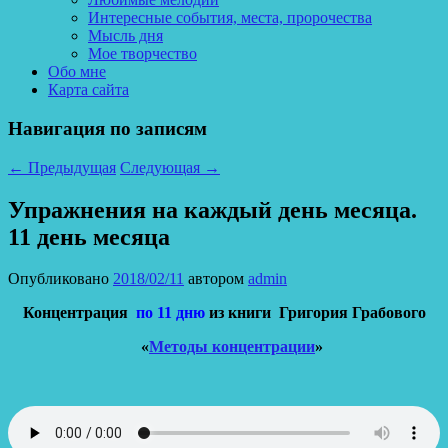
Интересные события, места, пророчества
Мысль дня
Мое творчество
Обо мне
Карта сайта
Навигация по записям
←
Предыдущая
Следующая
→
Упражнения на каждый день месяца.
11 день месяца
Опубликовано
2018/02/11
автором
admin
Концентрация
по 11 дню
из книги Григория Грабового
«
Методы концентрации
»