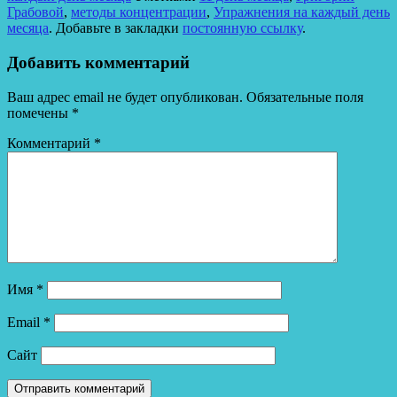
Грабовой
,
методы концентрации
,
Упражнения на каждый день
месяца
. Добавьте в закладки
постоянную ссылку
.
Добавить комментарий
Ваш адрес email не будет опубликован.
Обязательные поля
помечены
*
Комментарий
*
Имя
*
Email
*
Сайт