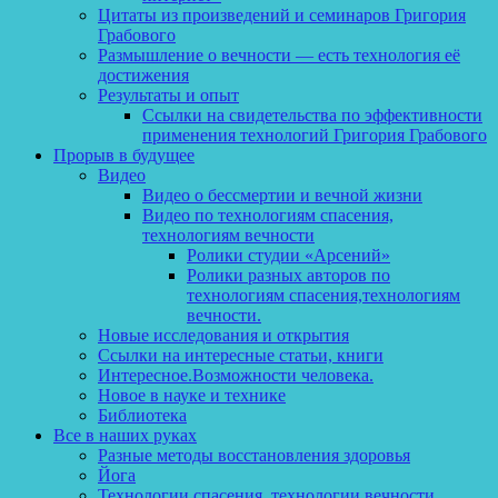
Цитаты из произведений и семинаров Григория
Грабового
Размышление о вечности — есть технология её
достижения
Результаты и опыт
Ссылки на свидетельства по эффективности
применения технологий Григория Грабового
Прорыв в будущее
Видео
Видео о бессмертии и вечной жизни
Видео по технологиям спасения,
технологиям вечности
Ролики студии «Арсений»
Ролики разных авторов по
технологиям спасения,технологиям
вечности.
Новые исследования и открытия
Ссылки на интересные статьи, книги
Интересное.Возможности человека.
Новое в науке и технике
Библиотека
Все в наших руках
Разные методы восстановления здоровья
Йога
Технологии спасения, технологии вечности