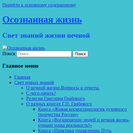
Перейти к основному содержимому
Осознанная жизнь
Свет знаний жизни вечной
Поиск
Главное меню
Главная
Свет новых знаний
О вечной жизни.Вопросы и ответы.
С чего начать?
Религия Григория Грабового
О разных книгах Г.П. Грабового
Книга «Живая космосоциология духовного
творчества России»
Книга «Воскрешение людей и вечная жизнь-
отныне наша реальность!»
Книга «Практика управления. Путь