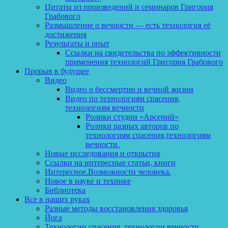
Цитаты из произведений и семинаров Григория
Грабового
Размышление о вечности — есть технология её
достижения
Результаты и опыт
Ссылки на свидетельства по эффективности
применения технологий Григория Грабового
Прорыв в будущее
Видео
Видео о бессмертии и вечной жизни
Видео по технологиям спасения,
технологиям вечности
Ролики студии «Арсений»
Ролики разных авторов по
технологиям спасения,технологиям
вечности.
Новые исследования и открытия
Ссылки на интересные статьи, книги
Интересное.Возможности человека.
Новое в науке и технике
Библиотека
Все в наших руках
Разные методы восстановления здоровья
Йога
Технологии спасения, технологии вечности