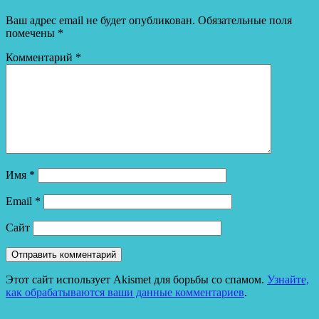
Ваш адрес email не будет опубликован.
Обязательные поля
помечены
*
Комментарий
*
Имя
*
Email
*
Сайт
Этот сайт использует Akismet для борьбы со спамом.
Узнайте,
как обрабатываются ваши данные комментариев
.