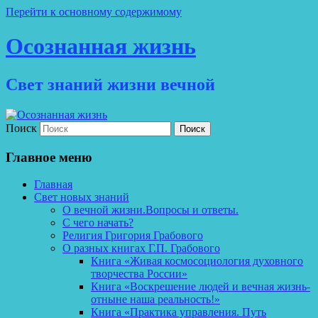
Перейти к основному содержимому
Осознанная жизнь
Свет знаний жизни вечной
Поиск
Главное меню
Главная
Свет новых знаний
О вечной жизни.Вопросы и ответы.
С чего начать?
Религия Григория Грабового
О разных книгах Г.П. Грабового
Книга «Живая космосоциология духовного
творчества России»
Книга «Воскрешение людей и вечная жизнь-
отныне наша реальность!»
Книга «Практика управления. Путь