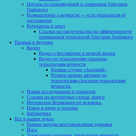
Цитаты из произведений и семинаров Григория
Грабового
Размышление о вечности — есть технология её
достижения
Результаты и опыт
Ссылки на свидетельства по эффективности
применения технологий Григория Грабового
Прорыв в будущее
Видео
Видео о бессмертии и вечной жизни
Видео по технологиям спасения,
технологиям вечности
Ролики студии «Арсений»
Ролики разных авторов по
технологиям спасения,технологиям
вечности.
Новые исследования и открытия
Ссылки на интересные статьи, книги
Интересное.Возможности человека.
Новое в науке и технике
Библиотека
Все в наших руках
Разные методы восстановления здоровья
Йога
Технологии спасения, технологии вечности