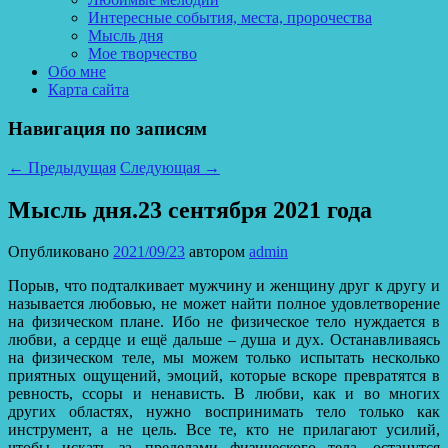
Интересные события, места, пророчества
Мысль дня
Мое творчество
Обо мне
Карта сайта
Навигация по записям
←
Предыдущая
Следующая
→
Мысль дня.23 сентября 2021 года
Опубликовано
2021/09/23
автором
admin
Порыв, что подталкивает мужчину и женщину друг к другу и
называется любовью, не может найти полное удовлетворение
на физическом плане. Ибо не физическое тело нуждается в
любви, а сердце и ещё дальше – душа и дух. Останавливаясь
на физическом теле, мы можем только испытать несколько
приятных ощущений, эмоций, которые вскоре превратятся в
ревность, ссоры и ненависть. В любви, как и во многих
других областях, нужно воспринимать тело только как
инструмент, а не цель. Все те, кто не прилагают усилий,
чтобы искать за пределами физического тела, останутся