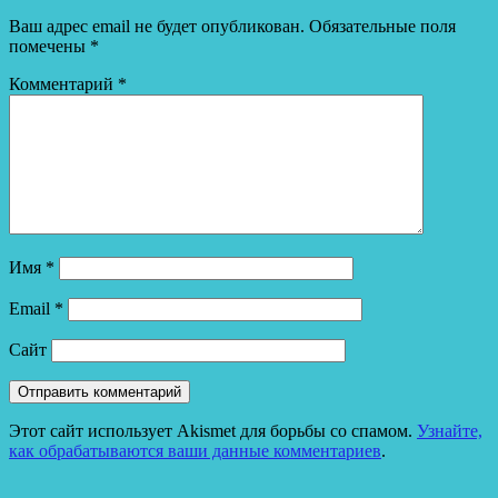
Ваш адрес email не будет опубликован.
Обязательные поля
помечены
*
Комментарий
*
Имя
*
Email
*
Сайт
Этот сайт использует Akismet для борьбы со спамом.
Узнайте,
как обрабатываются ваши данные комментариев
.