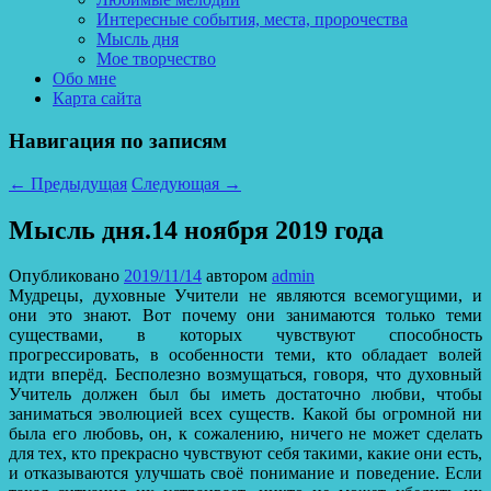
Интересные события, места, пророчества
Мысль дня
Мое творчество
Обо мне
Карта сайта
Навигация по записям
←
Предыдущая
Следующая
→
Мысль дня.14 ноября 2019 года
Опубликовано
2019/11/14
автором
admin
Мудрецы, духовные Учители не являются всемогущими, и
они это знают. Вот почему они занимаются только теми
существами, в которых чувствуют способность
прогрессировать, в особенности теми, кто обладает волей
идти вперёд. Бесполезно возмущаться, говоря, что духовный
Учитель должен был бы иметь достаточно любви, чтобы
заниматься эволюцией всех существ.
Какой бы огромной ни
была его любовь, он, к сожалению, ничего не может сделать
для тех, кто прекрасно чувствуют себя такими, какие они есть,
и отказываются улучшать своё понимание и поведение. Если