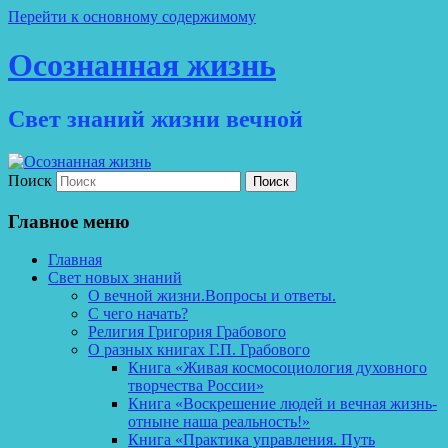
Перейти к основному содержимому
Осознанная жизнь
Свет знаний жизни вечной
Поиск
Главное меню
Главная
Свет новых знаний
О вечной жизни.Вопросы и ответы.
С чего начать?
Религия Григория Грабового
О разных книгах Г.П. Грабового
Книга «Живая космосоциология духовного
творчества России»
Книга «Воскрешение людей и вечная жизнь-
отныне наша реальность!»
Книга «Практика управления. Путь