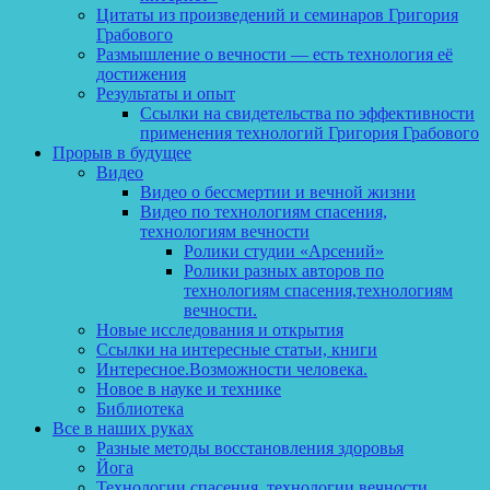
Цитаты из произведений и семинаров Григория
Грабового
Размышление о вечности — есть технология её
достижения
Результаты и опыт
Ссылки на свидетельства по эффективности
применения технологий Григория Грабового
Прорыв в будущее
Видео
Видео о бессмертии и вечной жизни
Видео по технологиям спасения,
технологиям вечности
Ролики студии «Арсений»
Ролики разных авторов по
технологиям спасения,технологиям
вечности.
Новые исследования и открытия
Ссылки на интересные статьи, книги
Интересное.Возможности человека.
Новое в науке и технике
Библиотека
Все в наших руках
Разные методы восстановления здоровья
Йога
Технологии спасения, технологии вечности