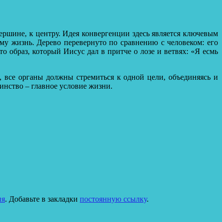
ершине, к центру. Идея конвергенции здесь является ключевым
ему жизнь. Дерево перевернуто по сравнению с человеком: его
о образ, который Иисус дал в притче о лозе и ветвях: «Я есмь
, все органы должны стремиться к одной цели, объединяясь и
инство – главное условие жизни.
ня
. Добавьте в закладки
постоянную ссылку
.