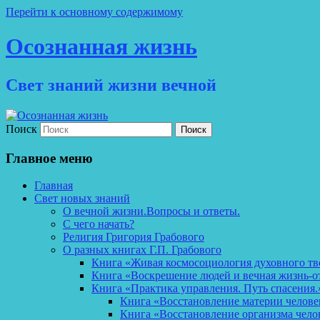
Перейти к основному содержимому
Осознанная жизнь
Свет знаний жизни вечной
Поиск
Главное меню
Главная
Свет новых знаний
О вечной жизни.Вопросы и ответы.
С чего начать?
Религия Григория Грабового
О разных книгах Г.П. Грабового
Книга «Живая космосоциология духовного тв
Книга «Воскрешение людей и вечная жизнь-о
Книга «Практика управления. Путь спасения.
Книга «Восстановление материи челов
Книга «Восстановление организма чело