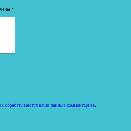
ечены
*
как обрабатываются ваши данные комментариев
.