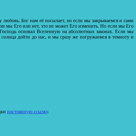
у любовь. Бог нам её посылает, но если мы закрываемся и сами
ли мы Его или нет, это не может Его изменить. Но если мы Его
 Господь основал Вселенную на абсолютных законах. Если мы
солнца дойти до нас, и мы сразу же погружаемся в темноту и
адки
постоянную ссылку
.