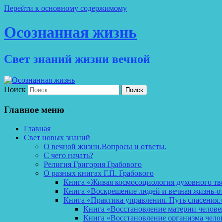
Перейти к основному содержимому
Осознанная жизнь
Свет знаний жизни вечной
Поиск
Главное меню
Главная
Свет новых знаний
О вечной жизни.Вопросы и ответы.
С чего начать?
Религия Григория Грабового
О разных книгах Г.П. Грабового
Книга «Живая космосоциология духовного тв
Книга «Воскрешение людей и вечная жизнь-о
Книга «Практика управления. Путь спасения.
Книга «Восстановление материи челов
Книга «Восстановление организма чело