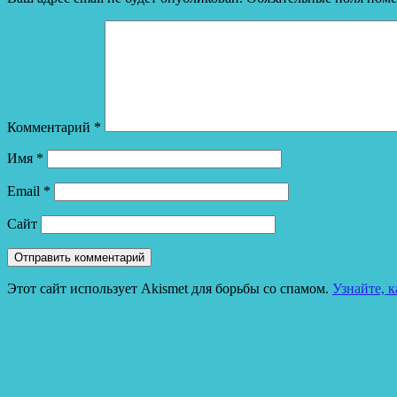
Комментарий
*
Имя
*
Email
*
Сайт
Этот сайт использует Akismet для борьбы со спамом.
Узнайте, 