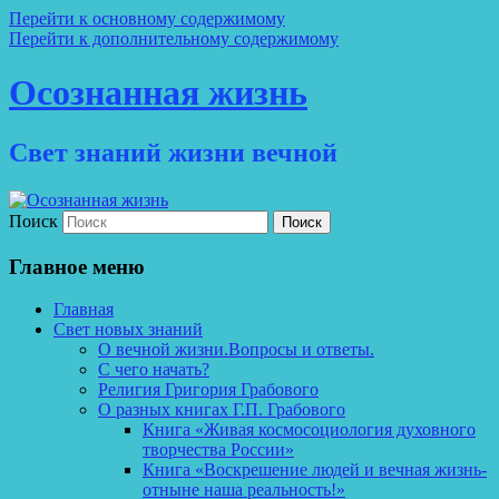
Перейти к основному содержимому
Перейти к дополнительному содержимому
Осознанная жизнь
Свет знаний жизни вечной
Поиск
Главное меню
Главная
Свет новых знаний
О вечной жизни.Вопросы и ответы.
С чего начать?
Религия Григория Грабового
О разных книгах Г.П. Грабового
Книга «Живая космосоциология духовного
творчества России»
Книга «Воскрешение людей и вечная жизнь-
отныне наша реальность!»