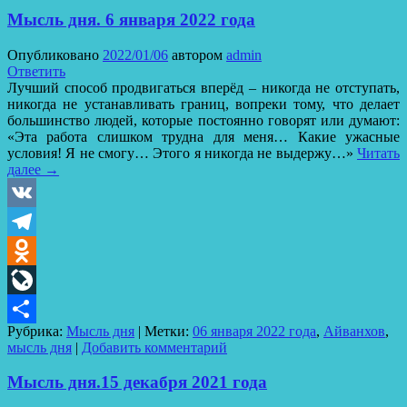
Мысль дня. 6 января 2022 года
Опубликовано
2022/01/06
автором
admin
Ответить
Лучший способ продвигаться вперёд – никогда не отступать,
никогда не устанавливать границ, вопреки тому, что делает
большинство людей, которые постоянно говорят или думают:
«Эта работа слишком трудна для меня… Какие ужасные
условия! Я не смогу… Этого я никогда не выдержу…»
Читать
далее
→
VK
Telegram
Odnoklassniki
LiveJournal
Рубрика:
Мысль дня
|
Метки:
06 января 2022 года
,
Айванхов
,
Отправить
мысль дня
|
Добавить комментарий
Мысль дня.15 декабря 2021 года