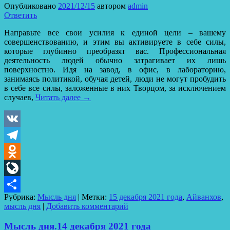
Опубликовано
2021/12/15
автором
admin
Ответить
Направьте все свои усилия к единой цели – вашему
совершенствованию, и этим вы активируете в себе силы,
которые глубинно преобразят вас. Профессиональная
деятельность людей обычно затрагивает их лишь
поверхностно. Идя на завод, в офис, в лабораторию,
занимаясь политикой, обучая детей, люди не могут пробудить
в себе все силы, заложенные в них Творцом, за исключением
случаев,
Читать далее
→
VK
Telegram
Odnoklassniki
LiveJournal
Рубрика:
Мысль дня
|
Метки:
15 декабря 2021 года
,
Айванхов
,
Отправить
мысль дня
|
Добавить комментарий
Мысль дня.14 декабря 2021 года