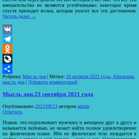
вмешательства не являются устойчивыми: некоторое время
спустя приходит волна, которая уносит все эти достижения.
Читать далее
→
VK
Telegram
Odnoklassniki
LiveJournal
Рубрика:
Мысль дня
|
Метки:
10 октября 2021 года
,
Айванхов
,
Отправить
мысль дня
|
Добавить комментарий
Мысль дня.23 сентября 2021 года
Опубликовано
2021/09/23
автором
admin
Ответить
Порыв, что подталкивает мужчину и женщину друг к другу и
называется любовью, не может найти полное удовлетворение
на физическом плане. Ибо не физическое тело нуждается в