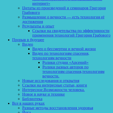
интернет»
Цитаты из произведений и семинаров Григория
Грабового
Размышление о вечности — есть технология её
достижения
Результаты и опыт
Ссылки на свидетельства по эффективности
применения технологий Григория Грабового
Прорыв в будущее
Видео
Видео о бессмертии и вечной жизни
Видео по технологиям спасения,
технологиям вечности
Ролики студии «Арсений»
Ролики разных авторов по
технологиям спасения,технологиям
вечности.
Новые исследования и открытия
Ссылки на интересные статьи, книги
Интересное.Возможности человека.
Новое в науке и технике
Библиотека
Все в наших руках
Разные методы восстановления здоровья
Йога