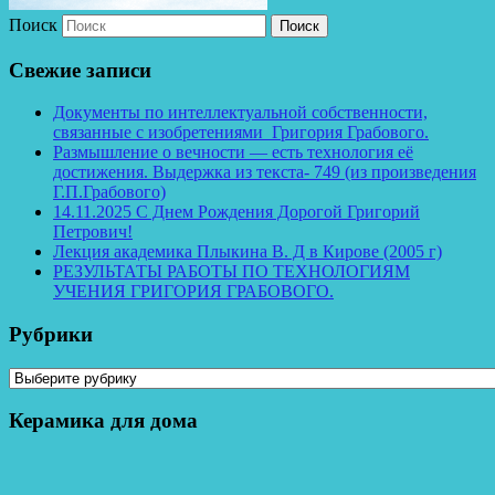
Поиск
Свежие записи
Документы по интеллектуальной собственности,
связанные с изобретениями Григория Грабового.
Размышление о вечности — есть технология её
достижения. Выдержка из текста- 749 (из произведения
Г.П.Грабового)
14.11.2025 С Днем Рождения Дорогой Григорий
Петрович!
Лекция академика Плыкина В. Д в Кирове (2005 г)
РЕЗУЛЬТАТЫ РАБОТЫ ПО ТЕХНОЛОГИЯМ
УЧЕНИЯ ГРИГОРИЯ ГРАБОВОГО.
Рубрики
Рубрики
Керамика для дома