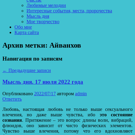
Любимые мелодии
Интересные события, места, пророчества
Мысль дня
Мое творчество
Обо мне
Карта сайта
Архив метки:
Айванхов
Навигация по записям
←
Предыдущие записи
Мысль дня. 17 июля 2022 года
Опубликовано
2022/07/17
автором
admin
Ответить
Любовь, настоящая любовь не только выше сексуального
влечения, но даже выше чувства, ибо
это состояние
сознания
. Притяжение – это вопрос длины волн, вибраций,
флюидов, оно зависит от чисто физических элементов.
Чувство выше влечения, потому что его вдохновляют