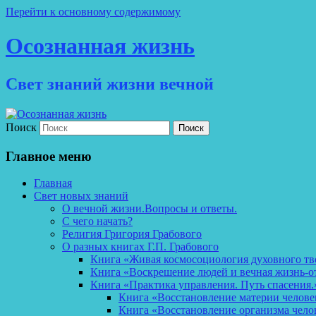
Перейти к основному содержимому
Осознанная жизнь
Свет знаний жизни вечной
Поиск
Главное меню
Главная
Свет новых знаний
О вечной жизни.Вопросы и ответы.
С чего начать?
Религия Григория Грабового
О разных книгах Г.П. Грабового
Книга «Живая космосоциология духовного тв
Книга «Воскрешение людей и вечная жизнь-о
Книга «Практика управления. Путь спасения.
Книга «Восстановление материи челов
Книга «Восстановление организма чело