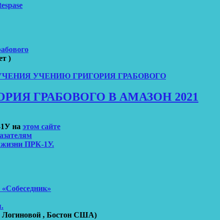
tespase
абового
ет )
УЧЕНИЯ УЧЕНИЮ ГРИГОРИЯ ГРАБОВОГО
РИЯ ГРАБОВОГО В АМАЗОН 2021
-1У
на
этом сайте
азателям
 жизни ПРК-1У.
е «Собеседник»
.
 Логиновой , Бостон США)