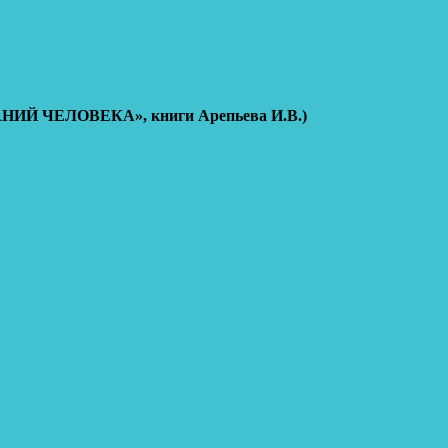
НИЙ ЧЕЛОВЕКА», книги Арепьева И.В.)