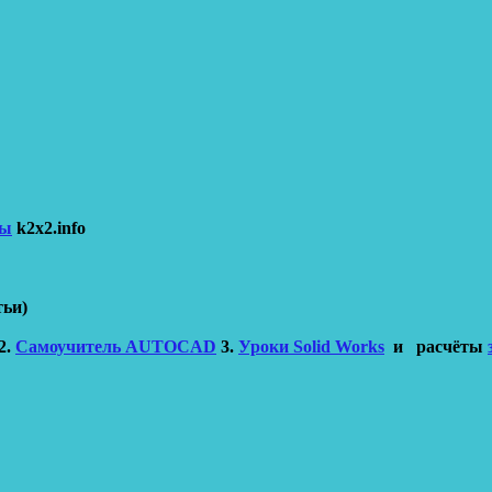
ры
k2x2.info
тьи)
2.
Самоучитель AUTOCAD
3.
Уроки Solid Works
и расчёты