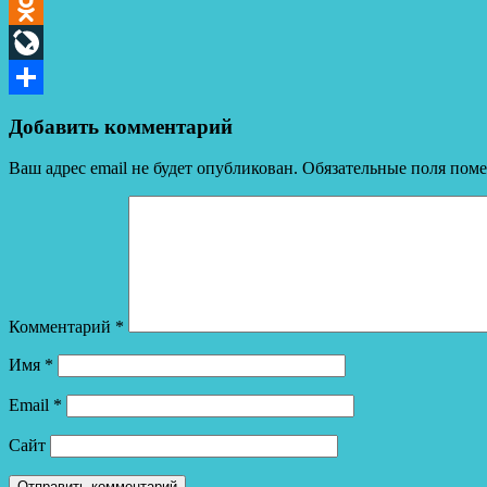
Telegram
Odnoklassniki
LiveJournal
Отправить
Добавить комментарий
Ваш адрес email не будет опубликован.
Обязательные поля пом
Комментарий
*
Имя
*
Email
*
Сайт