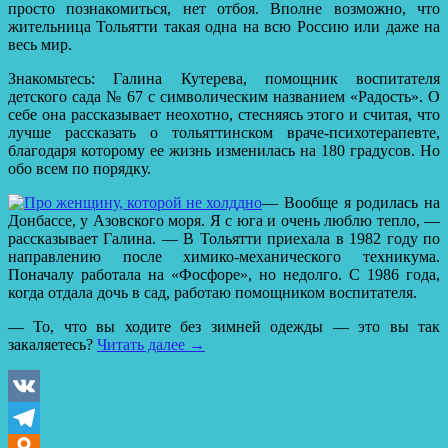
просто познакомиться, нет отбоя. Вполне возможно, что
жительница Тольятти такая одна на всю Россию или даже на
весь мир.
Знакомьтесь: Галина Кутерева, помощник воспитателя
детского сада № 67 с символическим названием «Радость». О
себе она рассказывает неохотно, стесняясь этого и считая, что
лучше рассказать о тольяттинском враче-психотерапевте,
благодаря которому ее жизнь изменилась на 180 градусов. Но
обо всем по порядку.
— Вообще я родилась на
Донбассе, у Азовского моря. Я с юга и очень люблю тепло, —
рассказывает Галина. — В Тольятти приехала в 1982 году по
направлению после химико-механического техникума.
Поначалу работала на «Фосфоре», но недолго. С 1986 года,
когда отдала дочь в сад, работаю помощником воспитателя.
— То, что вы ходите без зимней одежды — это вы так
закаляетесь?
Читать далее
→
VK