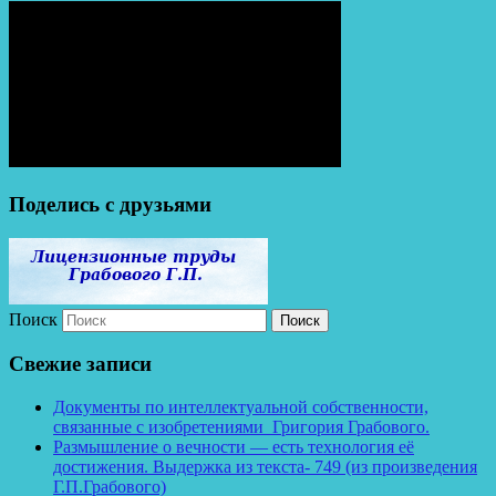
Поделись с друзьями
Поиск
Свежие записи
Документы по интеллектуальной собственности,
связанные с изобретениями Григория Грабового.
Размышление о вечности — есть технология её
достижения. Выдержка из текста- 749 (из произведения
Г.П.Грабового)