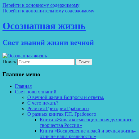
Перейти к основному содержимому
Перейти к дополнительному содержимому
Осознанная жизнь
Свет знаний жизни вечной
Поиск
Главное меню
Главная
Свет новых знаний
О вечной жизни.Вопросы и ответы.
С чего начать?
Религия Григория Грабового
О разных книгах Г.П. Грабового
Книга «Живая космосоциология духовного
творчества России»
Книга «Воскрешение людей и вечная жизнь-
отныне наша реальность!»