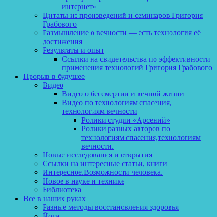
интернет»
Цитаты из произведений и семинаров Григория
Грабового
Размышление о вечности — есть технология её
достижения
Результаты и опыт
Ссылки на свидетельства по эффективности
применения технологий Григория Грабового
Прорыв в будущее
Видео
Видео о бессмертии и вечной жизни
Видео по технологиям спасения,
технологиям вечности
Ролики студии «Арсений»
Ролики разных авторов по
технологиям спасения,технологиям
вечности.
Новые исследования и открытия
Ссылки на интересные статьи, книги
Интересное.Возможности человека.
Новое в науке и технике
Библиотека
Все в наших руках
Разные методы восстановления здоровья
Йога