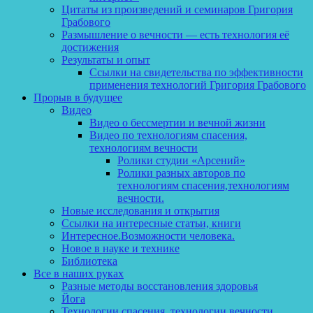
Цитаты из произведений и семинаров Григория
Грабового
Размышление о вечности — есть технология её
достижения
Результаты и опыт
Ссылки на свидетельства по эффективности
применения технологий Григория Грабового
Прорыв в будущее
Видео
Видео о бессмертии и вечной жизни
Видео по технологиям спасения,
технологиям вечности
Ролики студии «Арсений»
Ролики разных авторов по
технологиям спасения,технологиям
вечности.
Новые исследования и открытия
Ссылки на интересные статьи, книги
Интересное.Возможности человека.
Новое в науке и технике
Библиотека
Все в наших руках
Разные методы восстановления здоровья
Йога
Технологии спасения, технологии вечности