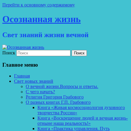
Перейти к основному содержимому
Осознанная жизнь
Свет знаний жизни вечной
Поиск
Главное меню
Главная
Свет новых знаний
О вечной жизни.Вопросы и ответы.
С чего начать?
Религия Григория Грабового
О разных книгах Г.П. Грабового
Книга «Живая космосоциология духовного
творчества России»
Книга «Воскрешение людей и вечная жизнь-
отныне наша реальность!»
Книга «Практика управления. Путь