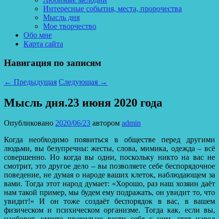
Интересные события, места, пророчества
Мысль дня
Мое творчество
Обо мне
Карта сайта
Навигация по записям
←
Предыдущая
Следующая
→
Мысль дня.23 июня 2020 года
Опубликовано
2020/06/23
автором
admin
Когда необходимо появиться в обществе перед другими
людьми, вы безупречны: жесты, слова, мимика, одежда – всё
совершенно.
Но когда вы одни, поскольку никто на вас не
смотрит, это другое дело – вы позволяете себе беспорядочное
поведение, не думая о народе ваших клеток, наблюдающем за
вами. Тогда этот народ думает: «Хорошо, раз наш хозяин даёт
нам такой пример, мы будем ему подражать, он увидит то, что
увидит!» И он тоже создаёт беспорядок в вас, в вашем
физическом и психическом организме. Тогда как, если вы,
наоборот, умеете правильно вести себя с ним, этот народ