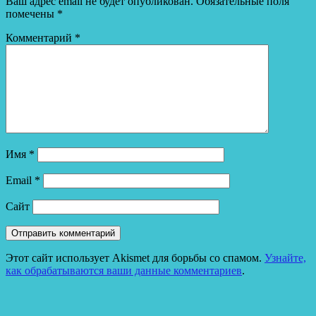
Ваш адрес email не будет опубликован.
Обязательные поля
помечены
*
Комментарий
*
Имя
*
Email
*
Сайт
Этот сайт использует Akismet для борьбы со спамом.
Узнайте,
как обрабатываются ваши данные комментариев
.