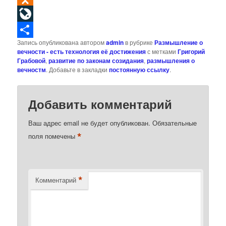
Odnoklassniki
LiveJournal
Запись опубликована автором
admin
в рубрике
Размышление о
Отправить
вечности - есть технология её достижения
с метками
Григорий
Грабовой
,
развитие по законам созидания
,
размышления о
вечностм
. Добавьте в закладки
постоянную ссылку
.
Добавить комментарий
Ваш адрес email не будет опубликован.
Обязательные
*
поля помечены
*
Комментарий