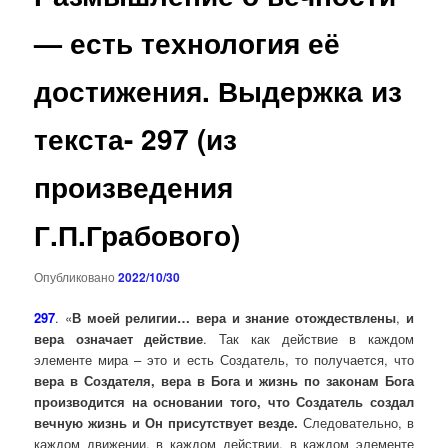
— есть технология её
достижения. Выдержка из
текста- 297 (из
произведения
Г.П.Грабового)
Опубликовано
2022/10/30
297
. «
В моей религии… вера и знание отождествлены
,
и
вера означает действие
. Так как действие в каждом
элементе мира – это и есть Создатель, то получается, что
вера в Создателя, вера в Бога и жизнь по законам Бога
производится на основании того, что Создатель создал
вечную жизнь и Он присутствует везде.
Следовательно, в
каждом движении, в каждом действии, в каждом элементе