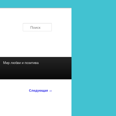
Поиск
Мир любви и позитива
Следующая
→