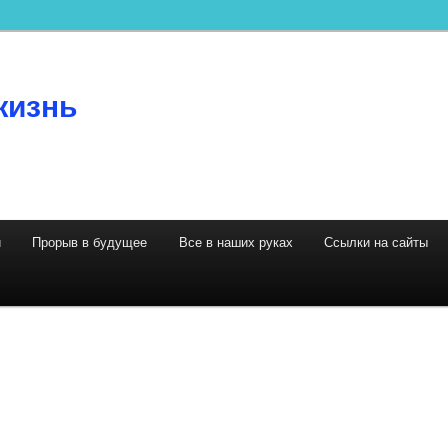
жизнь
й
Прорыв в будущее
Все в наших руках
Ссылки на сайты