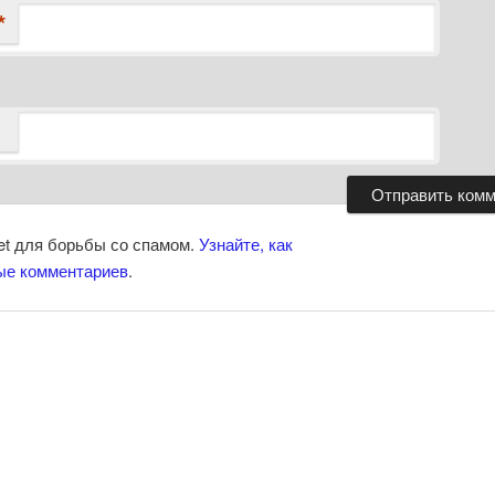
*
et для борьбы со спамом.
Узнайте, как
ые комментариев
.