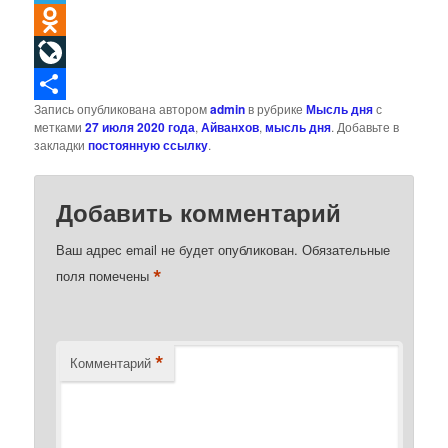
Telegram
Odnoklassniki
LiveJournal
Запись опубликована автором
admin
в рубрике
Мысль дня
с
Отправить
метками
27 июля 2020 года
,
Айванхов
,
мысль дня
. Добавьте в
закладки
постоянную ссылку
.
Добавить комментарий
Ваш адрес email не будет опубликован.
Обязательные
*
поля помечены
*
Комментарий