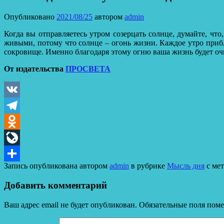
Опубликовано
2021/08/25
автором
admin
Когда вы отправляетесь утром созерцать солнце, думайте, чт
живыми, потому что солнце – огонь жизни. Каждое утро прибл
сокровище.
Именно благодаря этому огню ваша жизнь будет очи
От издательства
ПРОСВЕТА
VK
Telegram
Odnoklassniki
LiveJournal
Запись опубликована автором
admin
в рубрике
Мысль дня
с ме
Отправить
Добавить комментарий
Ваш адрес email не будет опубликован.
Обязательные поля пом