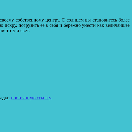
 своему собственному центру. С солнцем вы становитесь более
 искру, погрузить её в себя и бережно унести как величайшее
истоту и свет.
кладки
постоянную ссылку
.