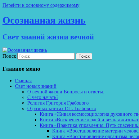
Перейти к основному содержимому
Осознанная жизнь
Свет знаний жизни вечной
Поиск
Главное меню
Главная
Свет новых знаний
О вечной жизни.Вопросы и ответы.
С чего начать?
Религия Григория Грабового
О разных книгах Г.П. Грабового
Книга «Живая космосоциология духовного тв
Книга «Воскрешение людей и вечная жизнь-о
Книга «Практика управления. Путь спасения.
Книга «Восстановление материи челов
Книга «Восстановление организма чело