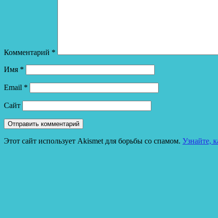
Комментарий
*
Имя
*
Email
*
Сайт
Этот сайт использует Akismet для борьбы со спамом.
Узнайте, 