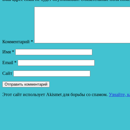
Комментарий
*
Имя
*
Email
*
Сайт
Этот сайт использует Akismet для борьбы со спамом.
Узнайте, 