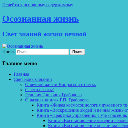
Перейти к основному содержимому
Осознанная жизнь
Свет знаний жизни вечной
Поиск
Главное меню
Главная
Свет новых знаний
О вечной жизни.Вопросы и ответы.
С чего начать?
Религия Григория Грабового
О разных книгах Г.П. Грабового
Книга «Живая космосоциология духовного тв
Книга «Воскрешение людей и вечная жизнь-о
Книга «Практика управления. Путь спасения.
Книга «Восстановление материи челов
Книга «Восстановление организма чело