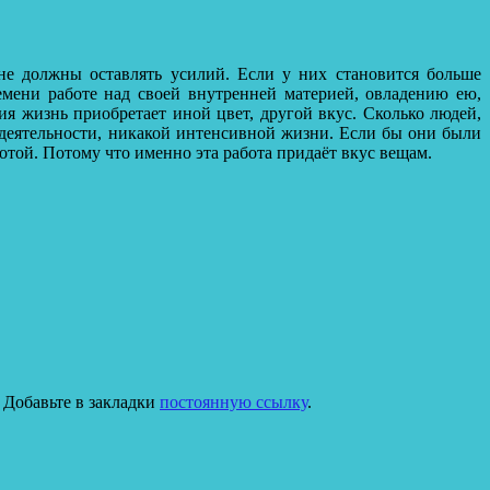
не должны оставлять усилий. Если у них становится больше
мени работе над своей внутренней материей, овладению ею,
я жизнь приобретает иной цвет, другой вкус. Сколько людей,
 деятельности, никакой интенсивной жизни. Если бы они были
той. Потому что именно эта работа придаёт вкус вещам.
. Добавьте в закладки
постоянную ссылку
.