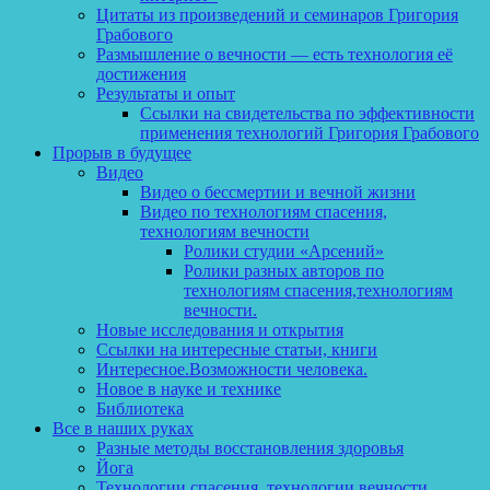
Цитаты из произведений и семинаров Григория
Грабового
Размышление о вечности — есть технология её
достижения
Результаты и опыт
Ссылки на свидетельства по эффективности
применения технологий Григория Грабового
Прорыв в будущее
Видео
Видео о бессмертии и вечной жизни
Видео по технологиям спасения,
технологиям вечности
Ролики студии «Арсений»
Ролики разных авторов по
технологиям спасения,технологиям
вечности.
Новые исследования и открытия
Ссылки на интересные статьи, книги
Интересное.Возможности человека.
Новое в науке и технике
Библиотека
Все в наших руках
Разные методы восстановления здоровья
Йога
Технологии спасения, технологии вечности