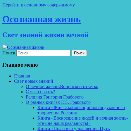
Перейти к основному содержимому
Осознанная жизнь
Свет знаний жизни вечной
Поиск
Главное меню
Главная
Свет новых знаний
О вечной жизни.Вопросы и ответы.
С чего начать?
Религия Григория Грабового
О разных книгах Г.П. Грабового
Книга «Живая космосоциология духовного
творчества России»
Книга «Воскрешение людей и вечная жизнь-
отныне наша реальность!»
Книга «Практика управления. Путь