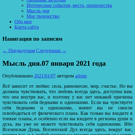
Интересные события, места, пророчества
Мысль дня
Мое творчество
Обо мне
Карта сайта
Навигация по записям
←
Предыдущая
Следующая
→
Мысль дня.07 января 2021 года
Опубликовано
2021/01/07
автором
admin
Всё зависит от любви: сила, равновесие, мир, счастье. Но вы
должны чувствовать, что любовь всегда здесь, доступна вам,
что она внутри вас, и поэтому у вас нет никакой причины
чувствовать себя бедными и одинокими. Если вы чувствуете
себя бедными и одинокими, значит вы не смогли
освободиться от физического плана. Как только вы входите в
тонкие планы, и особенно если вы входите в регионы души и
духа, вы уже не можете чувствовать себя одинокими.
Ибо
Вселенская Душа, Вселенский Дух всегда здесь, вокруг вас,
внутри вас, и в любой момент вы можете соединиться с ними.