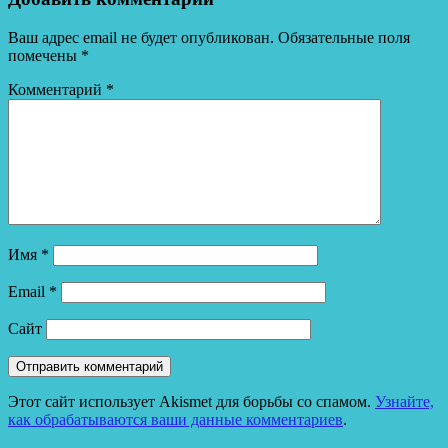
Ваш адрес email не будет опубликован.
Обязательные поля
помечены
*
Комментарий
*
Имя
*
Email
*
Сайт
Этот сайт использует Akismet для борьбы со спамом.
Узнайте,
как обрабатываются ваши данные комментариев
.