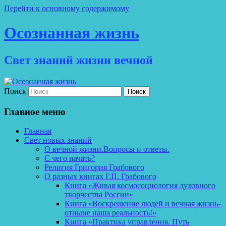
Перейти к основному содержимому
Осознанная жизнь
Свет знаний жизни вечной
Поиск
Главное меню
Главная
Свет новых знаний
О вечной жизни.Вопросы и ответы.
С чего начать?
Религия Григория Грабового
О разных книгах Г.П. Грабового
Книга «Живая космосоциология духовного
творчества России»
Книга «Воскрешение людей и вечная жизнь-
отныне наша реальность!»
Книга «Практика управления. Путь