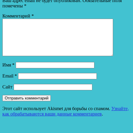
Ваш адрес email не будет опубликован.
Обязательные поля
помечены
*
Комментарий
*
Имя
*
Email
*
Сайт
Этот сайт использует Akismet для борьбы со спамом.
Узнайте,
как обрабатываются ваши данные комментариев
.