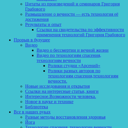
Цитаты из произведений и семинаров Григория
Грабового
Размышление о вечности — есть технология её
достижения
Результаты и опыт
Ссылки на свидетельства по эффективности
применения технологий Григория Грабового
Прорыв в будущее
Видео
Видео о бессмертии и вечной жизни
Видео по технологиям спасения,
технологиям вечности
Ролики студии «Арсений»
Ролики разных авторов по
технологиям спасения,технологиям
вечности.
Новые исследования и открытия
Ссылки на интересные статьи, книги
Интересное.Возможности человека.
Новое в науке и технике
Библиотека
Все в наших руках
Разные методы восстановления здоровья
Йога
Технологии спасения, технологии вечности