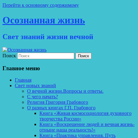
Перейти к основному содержимому
Осознанная жизнь
Свет знаний жизни вечной
Поиск
Главное меню
Главная
Свет новых знаний
О вечной жизни.Вопросы и ответы.
С чего начать?
Религия Григория Грабового
О разных книгах Г.П. Грабового
Книга «Живая космосоциология духовного
творчества России»
Книга «Воскрешение людей и вечная жизнь-
отныне наша реальность!»
Книга «Практика управления. Путь