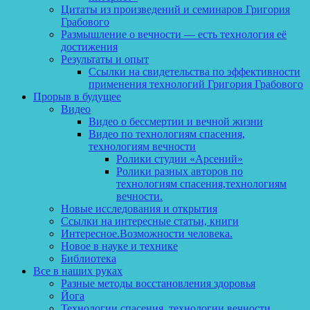
Цитаты из произведений и семинаров Григория
Грабового
Размышление о вечности — есть технология её
достижения
Результаты и опыт
Ссылки на свидетельства по эффективности
применения технологий Григория Грабового
Прорыв в будущее
Видео
Видео о бессмертии и вечной жизни
Видео по технологиям спасения,
технологиям вечности
Ролики студии «Арсений»
Ролики разных авторов по
технологиям спасения,технологиям
вечности.
Новые исследования и открытия
Ссылки на интересные статьи, книги
Интересное.Возможности человека.
Новое в науке и технике
Библиотека
Все в наших руках
Разные методы восстановления здоровья
Йога
Технологии спасения, технологии вечности