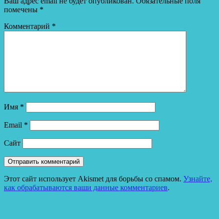
Ваш адрес email не будет опубликован.
Обязательные поля
помечены
*
Комментарий
*
Имя
*
Email
*
Сайт
Этот сайт использует Akismet для борьбы со спамом.
Узнайте,
как обрабатываются ваши данные комментариев
.