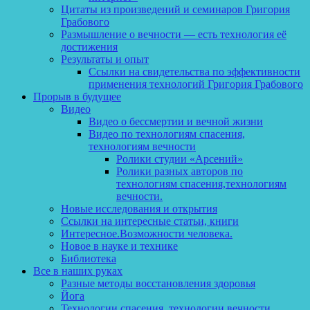
Цитаты из произведений и семинаров Григория
Грабового
Размышление о вечности — есть технология её
достижения
Результаты и опыт
Ссылки на свидетельства по эффективности
применения технологий Григория Грабового
Прорыв в будущее
Видео
Видео о бессмертии и вечной жизни
Видео по технологиям спасения,
технологиям вечности
Ролики студии «Арсений»
Ролики разных авторов по
технологиям спасения,технологиям
вечности.
Новые исследования и открытия
Ссылки на интересные статьи, книги
Интересное.Возможности человека.
Новое в науке и технике
Библиотека
Все в наших руках
Разные методы восстановления здоровья
Йога
Технологии спасения, технологии вечности