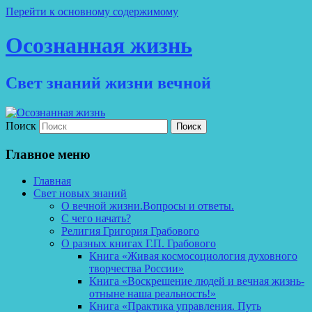
Перейти к основному содержимому
Осознанная жизнь
Свет знаний жизни вечной
Поиск
Главное меню
Главная
Свет новых знаний
О вечной жизни.Вопросы и ответы.
С чего начать?
Религия Григория Грабового
О разных книгах Г.П. Грабового
Книга «Живая космосоциология духовного
творчества России»
Книга «Воскрешение людей и вечная жизнь-
отныне наша реальность!»
Книга «Практика управления. Путь