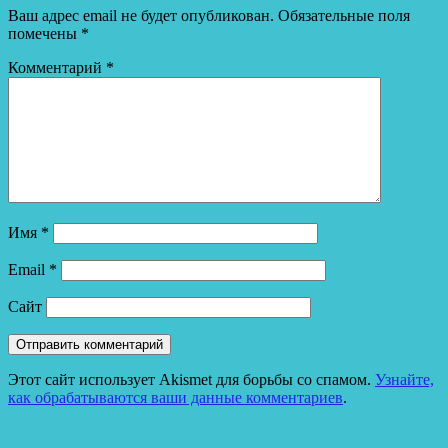
Ваш адрес email не будет опубликован.
Обязательные поля
помечены
*
Комментарий
*
Имя
*
Email
*
Сайт
Этот сайт использует Akismet для борьбы со спамом.
Узнайте,
как обрабатываются ваши данные комментариев
.