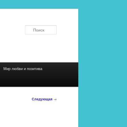
Поиск
Мир любви и позитива
Следующая
→