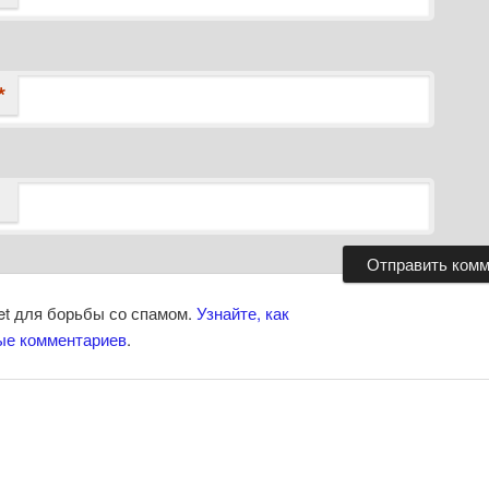
*
et для борьбы со спамом.
Узнайте, как
ые комментариев
.