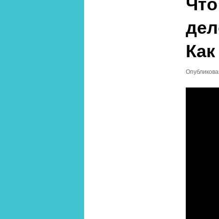
Что
дел
Как
Опубликов