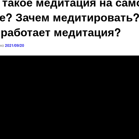
 такое медитация на са
е? Зачем медитировать
 работает медитация?
ано
2021/09/20