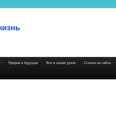
жизнь
й
Прорыв в будущее
Все в наших руках
Ссылки на сайты