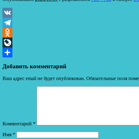
VK
Telegram
Odnoklassniki
LiveJournal
Отправить
Добавить комментарий
Ваш адрес email не будет опубликован.
Обязательные поля пом
Комментарий
*
Имя
*