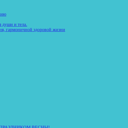
нию
 души и тела.
ия, гармоничной здоровой жизни
 ПРАЗДНИКОМ ВЕСНЫ!