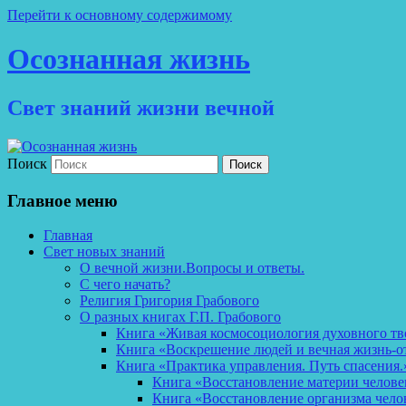
Перейти к основному содержимому
Осознанная жизнь
Свет знаний жизни вечной
Поиск
Главное меню
Главная
Свет новых знаний
О вечной жизни.Вопросы и ответы.
С чего начать?
Религия Григория Грабового
О разных книгах Г.П. Грабового
Книга «Живая космосоциология духовного тв
Книга «Воскрешение людей и вечная жизнь-о
Книга «Практика управления. Путь спасения.
Книга «Восстановление материи челов
Книга «Восстановление организма чело