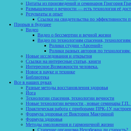
Цитаты из произведений и семинаров Григория Гра
Размышление о вечности — есть технология её дос
Результаты и опыт
Ссылки на свидетельства по эффективности 
Прорыв в будущее
Видео
Видео о бессмертии и вечной жизни
Видео по технологиям спасения, технологиям
Ролики студии «Арсений»
Ролики разных авторов по технологиям 
Новые исследования и открытия
Ссылки на интересные статьи, книги
Интересное.Возможности человека.
Новое в науке и технике
Библиотека
Все в наших руках
Разные методы восстановления здоровья
Йога
Технологии спасения, технологии вечности
Новые технологии вечности , новые семинары Г.П.
Практическая работа с приборами ПРК-1У, настрое
Формула здоровья от Виктории Макуриной
Формула здоровья
Методы омоложения и гармоничной жизни
Старение организма.Неизбежна ли старость?