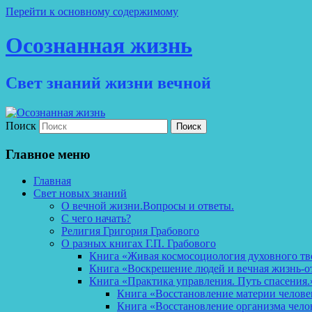
Перейти к основному содержимому
Осознанная жизнь
Свет знаний жизни вечной
Поиск
Главное меню
Главная
Свет новых знаний
О вечной жизни.Вопросы и ответы.
С чего начать?
Религия Григория Грабового
О разных книгах Г.П. Грабового
Книга «Живая космосоциология духовного тв
Книга «Воскрешение людей и вечная жизнь-о
Книга «Практика управления. Путь спасения.
Книга «Восстановление материи челов
Книга «Восстановление организма чело