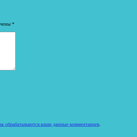
ечены
*
как обрабатываются ваши данные комментариев
.