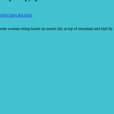
ПРЕОБРАЖЕНИЕ
tte woman rising hands on sunset sky at top of mountain and bird fly ab