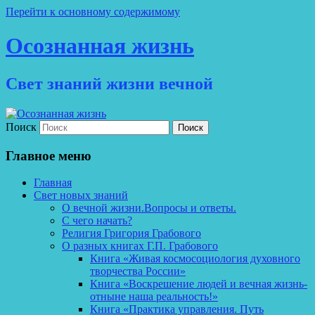
Перейти к основному содержимому
Осознанная жизнь
Свет знаний жизни вечной
Поиск
Главное меню
Главная
Свет новых знаний
О вечной жизни.Вопросы и ответы.
С чего начать?
Религия Григория Грабового
О разных книгах Г.П. Грабового
Книга «Живая космосоциология духовного
творчества России»
Книга «Воскрешение людей и вечная жизнь-
отныне наша реальность!»
Книга «Практика управления. Путь