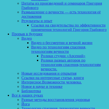
Цитаты из произведений и семинаров Григория
Грабового
Размышление о вечности — есть технология её
достижения
Результаты и опыт
Ссылки на свидетельства по эффективности
применения технологий Григория Грабового
Прорыв в будущее
Видео
Видео о бессмертии и вечной жизни
Видео по технологиям спасения,
технологиям вечности
Ролики студии «Арсений»
Ролики разных авторов по
технологиям спасения,технологиям
вечности.
Новые исследования и открытия
Ссылки на интересные статьи, книги
Интересное.Возможности человека.
Новое в науке и технике
Библиотека
Все в наших руках
Разные методы восстановления здоровья
Йога
Технологии спасения, технологии вечности