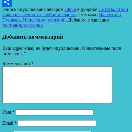
LiveJournal
Запись опубликована автором
admin
в рубрике
Цитаты, стихи
Отправить
о жизни , вечности, любви и счастье
с метками
Валентина
Пушкарь
,
Исцеление новизной
. Добавьте в закладки
постоянную ссылку
.
Добавить комментарий
Ваш адрес email не будет опубликован.
Обязательные поля
помечены
*
Комментарий
*
Имя
*
Email
*