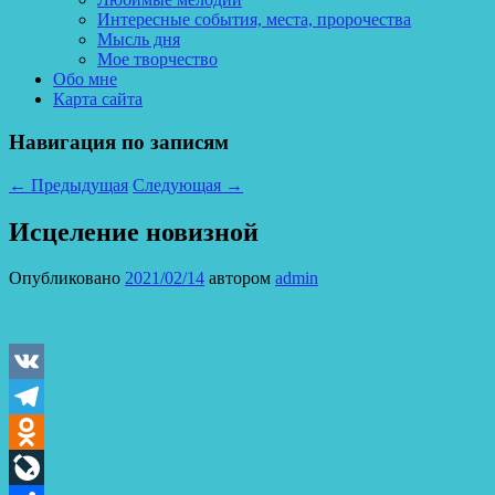
Интересные события, места, пророчества
Мысль дня
Мое творчество
Обо мне
Карта сайта
Навигация по записям
←
Предыдущая
Следующая
→
Исцеление новизной
Опубликовано
2021/02/14
автором
admin
VK
Telegram
Odnoklassniki