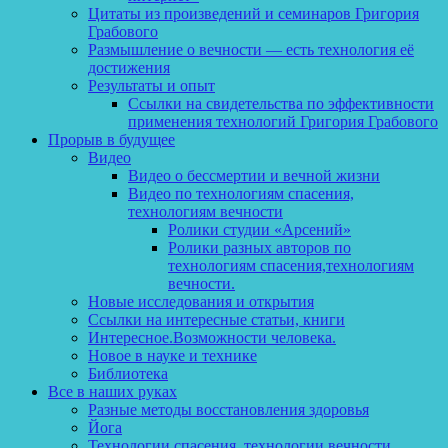
Цитаты из произведений и семинаров Григория
Грабового
Размышление о вечности — есть технология её
достижения
Результаты и опыт
Ссылки на свидетельства по эффективности
применения технологий Григория Грабового
Прорыв в будущее
Видео
Видео о бессмертии и вечной жизни
Видео по технологиям спасения,
технологиям вечности
Ролики студии «Арсений»
Ролики разных авторов по
технологиям спасения,технологиям
вечности.
Новые исследования и открытия
Ссылки на интересные статьи, книги
Интересное.Возможности человека.
Новое в науке и технике
Библиотека
Все в наших руках
Разные методы восстановления здоровья
Йога
Технологии спасения, технологии вечности