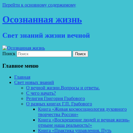
Перейти к основному содержимому
Осознанная жизнь
Свет знаний жизни вечной
Поиск
Главное меню
Главная
Свет новых знаний
О вечной жизни.Вопросы и ответы.
С чего начать?
Религия Григория Грабового
О разных книгах Г.П. Грабового
Книга «Живая космосоциология духовного
творчества России»
Книга «Воскрешение людей и вечная жизнь-
отныне наша реальность!»
Книга «Практика управления. Путь