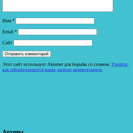
Имя
*
Email
*
Сайт
Этот сайт использует Akismet для борьбы со спамом.
Узнайте,
как обрабатываются ваши данные комментариев
.
Архивы