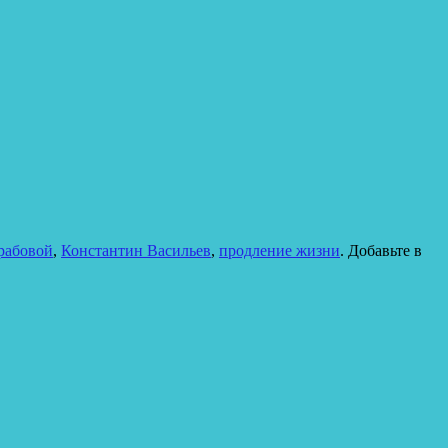
рабовой
,
Константин Васильев
,
продление жизни
. Добавьте в