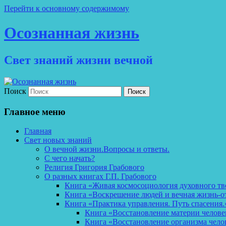
Перейти к основному содержимому
Осознанная жизнь
Свет знаний жизни вечной
Поиск
Главное меню
Главная
Свет новых знаний
О вечной жизни.Вопросы и ответы.
С чего начать?
Религия Григория Грабового
О разных книгах Г.П. Грабового
Книга «Живая космосоциология духовного тв
Книга «Воскрешение людей и вечная жизнь-о
Книга «Практика управления. Путь спасения.
Книга «Восстановление материи челов
Книга «Восстановление организма чело