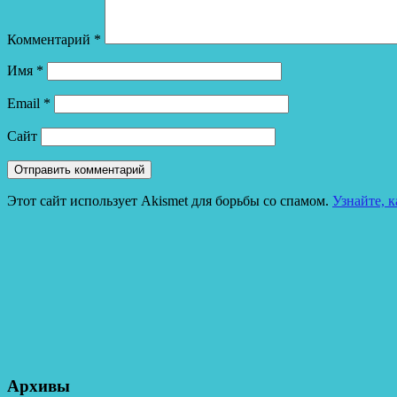
Комментарий
*
Имя
*
Email
*
Сайт
Этот сайт использует Akismet для борьбы со спамом.
Узнайте, 
Архивы