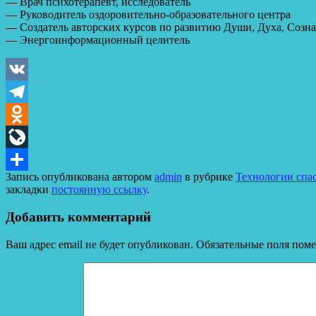
— Врач психотерапевт, исследователь
— Руководитель оздоровительно-образовательного центра
— Создатель авторских курсов по развитию Души, Духа, Созна
— Энергоинформационный целитель
VK
Telegram
Odnoklassniki
LiveJournal
Запись опубликована автором
admin
в рубрике
Технологии спас
Отправить
закладки
постоянную ссылку
.
Добавить комментарий
Ваш адрес email не будет опубликован.
Обязательные поля пом