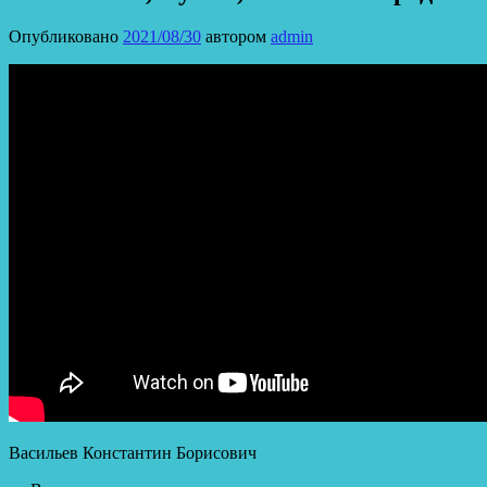
Опубликовано
2021/08/30
автором
admin
Васильев Константин Борисович