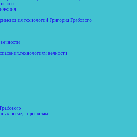
бового
тижения
применения технологий Григория Грабового
 вечности
спасения,технологиям вечности.
 Грабового
нных по мед. профилям