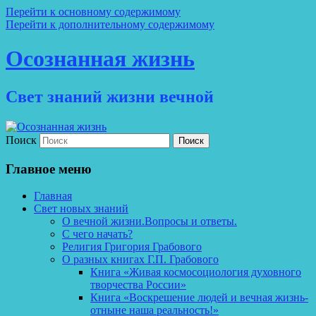
Перейти к основному содержимому
Перейти к дополнительному содержимому
Осознанная жизнь
Свет знаний жизни вечной
Поиск
Главное меню
Главная
Свет новых знаний
О вечной жизни.Вопросы и ответы.
С чего начать?
Религия Григория Грабового
О разных книгах Г.П. Грабового
Книга «Живая космосоциология духовного
творчества России»
Книга «Воскрешение людей и вечная жизнь-
отныне наша реальность!»