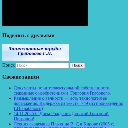
Поделись с друзьями
Поиск
Свежие записи
Документы по интеллектуальной собственности,
связанные с изобретениями Григория Грабового.
Размышление о вечности — есть технология её
достижения. Выдержка из текста- 749 (из произведения
Г.П.Грабового)
14.11.2025 С Днем Рождения Дорогой Григорий
Петрович!
Лекция академика Плыкина В. Д в Кирове (2005 г)