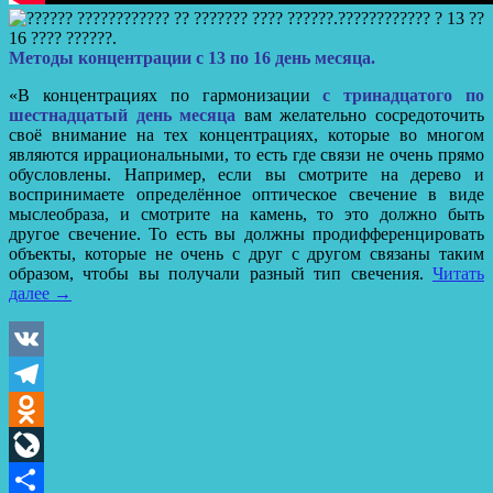
Методы концентрации с 13 по 16 день месяца.
«В концентрациях по гармонизации
с тринадцатого по
шестнадцатый день месяца
вам желательно сосредоточить
своё внимание на тех концентрациях, которые во многом
являются иррациональными, то есть где связи не очень прямо
обусловлены. Например, если вы смотрите на дерево и
воспринимаете определённое оптическое свечение в виде
мыслеобраза, и смотрите на камень, то это должно быть
другое свечение. То есть вы должны продифференцировать
объекты, которые не очень с друг с другом связаны таким
образом, чтобы вы получали разный тип свечения.
Читать
далее
→
VK
Telegram
Odnoklassniki
LiveJournal