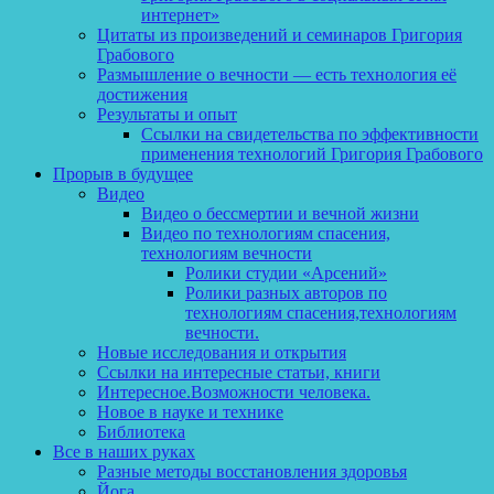
интернет»
Цитаты из произведений и семинаров Григория
Грабового
Размышление о вечности — есть технология её
достижения
Результаты и опыт
Ссылки на свидетельства по эффективности
применения технологий Григория Грабового
Прорыв в будущее
Видео
Видео о бессмертии и вечной жизни
Видео по технологиям спасения,
технологиям вечности
Ролики студии «Арсений»
Ролики разных авторов по
технологиям спасения,технологиям
вечности.
Новые исследования и открытия
Ссылки на интересные статьи, книги
Интересное.Возможности человека.
Новое в науке и технике
Библиотека
Все в наших руках
Разные методы восстановления здоровья
Йога