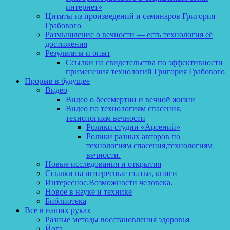
интернет»
Цитаты из произведений и семинаров Григория
Грабового
Размышление о вечности — есть технология её
достижения
Результаты и опыт
Ссылки на свидетельства по эффективности
применения технологий Григория Грабового
Прорыв в будущее
Видео
Видео о бессмертии и вечной жизни
Видео по технологиям спасения,
технологиям вечности
Ролики студии «Арсений»
Ролики разных авторов по
технологиям спасения,технологиям
вечности.
Новые исследования и открытия
Ссылки на интересные статьи, книги
Интересное.Возможности человека.
Новое в науке и технике
Библиотека
Все в наших руках
Разные методы восстановления здоровья
Йога