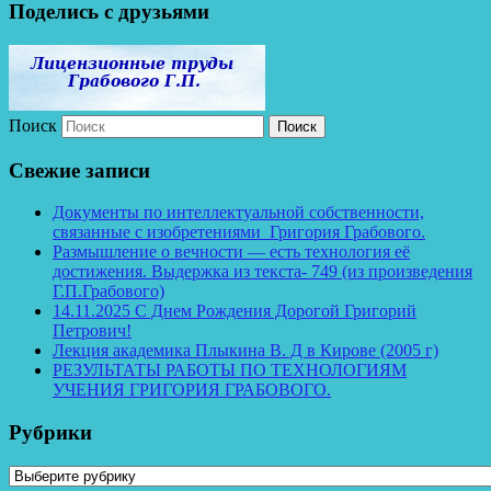
Поделись с друзьями
Поиск
Свежие записи
Документы по интеллектуальной собственности,
связанные с изобретениями Григория Грабового.
Размышление о вечности — есть технология её
достижения. Выдержка из текста- 749 (из произведения
Г.П.Грабового)
14.11.2025 С Днем Рождения Дорогой Григорий
Петрович!
Лекция академика Плыкина В. Д в Кирове (2005 г)
РЕЗУЛЬТАТЫ РАБОТЫ ПО ТЕХНОЛОГИЯМ
УЧЕНИЯ ГРИГОРИЯ ГРАБОВОГО.
Рубрики
Рубрики