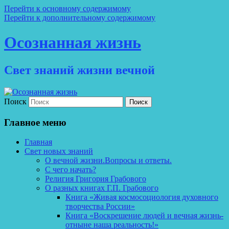
Перейти к основному содержимому
Перейти к дополнительному содержимому
Осознанная жизнь
Свет знаний жизни вечной
Поиск
Главное меню
Главная
Свет новых знаний
О вечной жизни.Вопросы и ответы.
С чего начать?
Религия Григория Грабового
О разных книгах Г.П. Грабового
Книга «Живая космосоциология духовного
творчества России»
Книга «Воскрешение людей и вечная жизнь-
отныне наша реальность!»