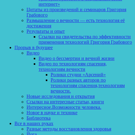
интернет»
Цитаты из произведений и семинаров Григория
Грабового
Размышление о вечности — есть технология её
достижения
Результаты и опыт
Ссылки на свидетельства по эффективности
применения технологий Григория Грабового
Прорыв в будущее
Видео
Видео о бессмертии и вечной жизни
Видео по технологиям спасения,
технологиям вечности
Ролики студии «Арсений»
Ролики разных авторов по
технологиям спасения,технологиям
вечности.
Новые исследования и открытия
Ссылки на интересные статьи, книги
Интересное.Возможности человека.
Новое в науке и технике
Библиотека
Все в наших руках
Разные методы восстановления здоровья
Йога