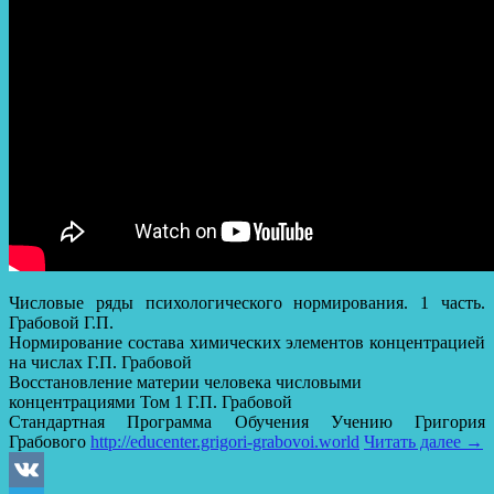
Числовые ряды психологического нормирования. 1 часть.
Грабовой Г.П.
Нормирование состава химических элементов концентрацией
на числах Г.П. Грабовой
Восстановление материи человека числовыми
концентрациями Том 1 Г.П. Грабовой
Стандартная Программа Обучения Учению Григория
Грабового
http://educenter.grigori-grabovoi.world
Читать далее
→