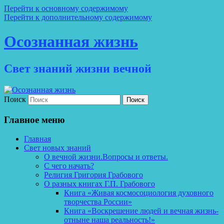
Перейти к основному содержимому
Перейти к дополнительному содержимому
Осознанная жизнь
Свет знаний жизни вечной
Поиск
Главное меню
Главная
Свет новых знаний
О вечной жизни.Вопросы и ответы.
С чего начать?
Религия Григория Грабового
О разных книгах Г.П. Грабового
Книга «Живая космосоциология духовного
творчества России»
Книга «Воскрешение людей и вечная жизнь-
отныне наша реальность!»