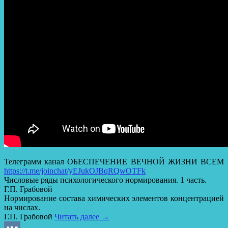
Телеграмм канал ОБЕСПЕЧЕНИЕ ВЕЧНОЙ ЖИЗНИ ВСЕМ
https://t.me/joinchat/yEJukOJBqRQwOTFk
Числовые ряды психологического нормирования. 1 часть.
Г.П. Грабовой
Нормирование состава химических элементов концентрацией
на числах.
Г.П. Грабовой
Читать далее
→