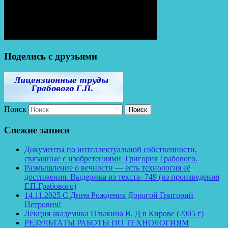
Поделись с друзьями
Поиск
Свежие записи
Документы по интеллектуальной собственности,
связанные с изобретениями Григория Грабового.
Размышление о вечности — есть технология её
достижения. Выдержка из текста- 749 (из произведения
Г.П.Грабового)
14.11.2025 С Днем Рождения Дорогой Григорий
Петрович!
Лекция академика Плыкина В. Д в Кирове (2005 г)
РЕЗУЛЬТАТЫ РАБОТЫ ПО ТЕХНОЛОГИЯМ