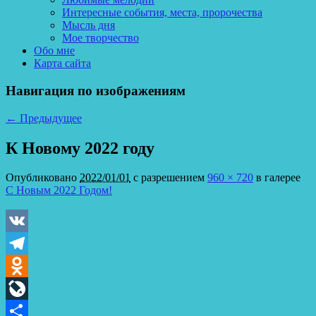
Интересные события, места, пророчества
Мысль дня
Мое творчество
Обо мне
Карта сайта
Навигация по изображениям
← Предыдущее
К Новому 2022 году
Опубликовано
2022/01/01
с разрешением
960 × 720
в галерее
С Новым 2022 Годом!
VK
Telegram
Odnoklassniki
LiveJournal