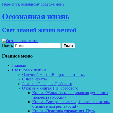
Перейти к основному содержимому
Осознанная жизнь
Свет знаний жизни вечной
Поиск
Главное меню
Главная
Свет новых знаний
О вечной жизни.Вопросы и ответы.
С чего начать?
Религия Григория Грабового
О разных книгах Г.П. Грабового
Книга «Живая космосоциология духовного
творчества России»
Книга «Воскрешение людей и вечная жизнь-
отныне наша реальность!»
Книга «Практика управления. Путь