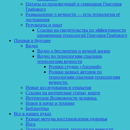
Цитаты из произведений и семинаров Григория
Грабового
Размышление о вечности — есть технология её
достижения
Результаты и опыт
Ссылки на свидетельства по эффективности
применения технологий Григория Грабового
Прорыв в будущее
Видео
Видео о бессмертии и вечной жизни
Видео по технологиям спасения,
технологиям вечности
Ролики студии «Арсений»
Ролики разных авторов по
технологиям спасения,технологиям
вечности.
Новые исследования и открытия
Ссылки на интересные статьи, книги
Интересное.Возможности человека.
Новое в науке и технике
Библиотека
Все в наших руках
Разные методы восстановления здоровья
Йога
Технологии спасения, технологии вечности