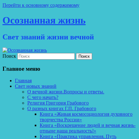
Перейти к основному содержимому
Осознанная жизнь
Свет знаний жизни вечной
Поиск
Главное меню
Главная
Свет новых знаний
О вечной жизни.Вопросы и ответы.
С чего начать?
Религия Григория Грабового
О разных книгах Г.П. Грабового
Книга «Живая космосоциология духовного
творчества России»
Книга «Воскрешение людей и вечная жизнь-
отныне наша реальность!»
Книга «Практика управления. Путь