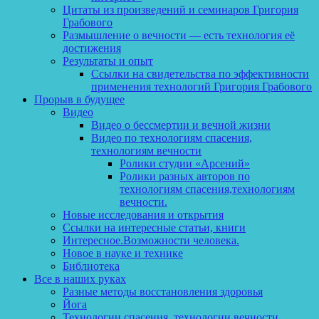
Цитаты из произведений и семинаров Григория
Грабового
Размышление о вечности — есть технология её
достижения
Результаты и опыт
Ссылки на свидетельства по эффективности
применения технологий Григория Грабового
Прорыв в будущее
Видео
Видео о бессмертии и вечной жизни
Видео по технологиям спасения,
технологиям вечности
Ролики студии «Арсений»
Ролики разных авторов по
технологиям спасения,технологиям
вечности.
Новые исследования и открытия
Ссылки на интересные статьи, книги
Интересное.Возможности человека.
Новое в науке и технике
Библиотека
Все в наших руках
Разные методы восстановления здоровья
Йога
Технологии спасения, технологии вечности