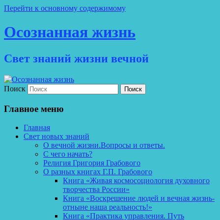
Перейти к основному содержимому
Осознанная жизнь
Свет знаний жизни вечной
Поиск
Главное меню
Главная
Свет новых знаний
О вечной жизни.Вопросы и ответы.
С чего начать?
Религия Григория Грабового
О разных книгах Г.П. Грабового
Книга «Живая космосоциология духовного
творчества России»
Книга «Воскрешение людей и вечная жизнь-
отныне наша реальность!»
Книга «Практика управления. Путь