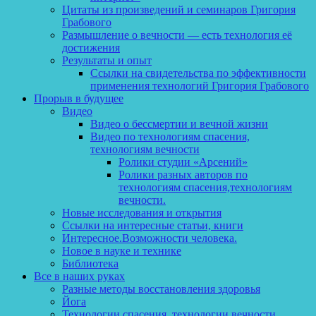
Цитаты из произведений и семинаров Григория
Грабового
Размышление о вечности — есть технология её
достижения
Результаты и опыт
Ссылки на свидетельства по эффективности
применения технологий Григория Грабового
Прорыв в будущее
Видео
Видео о бессмертии и вечной жизни
Видео по технологиям спасения,
технологиям вечности
Ролики студии «Арсений»
Ролики разных авторов по
технологиям спасения,технологиям
вечности.
Новые исследования и открытия
Ссылки на интересные статьи, книги
Интересное.Возможности человека.
Новое в науке и технике
Библиотека
Все в наших руках
Разные методы восстановления здоровья
Йога
Технологии спасения, технологии вечности