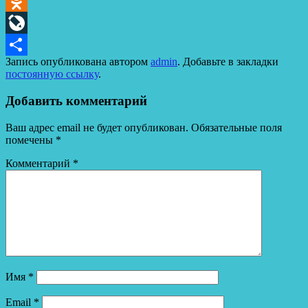
Telegram
Odnoklassniki
LiveJournal
Запись опубликована автором
admin
. Добавьте в закладки
Отправить
постоянную ссылку
.
Добавить комментарий
Ваш адрес email не будет опубликован.
Обязательные поля
помечены
*
Комментарий
*
Имя
*
Email
*