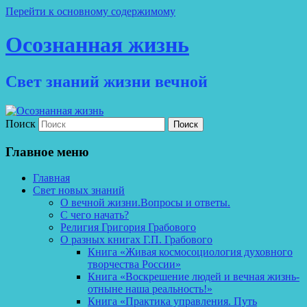
Перейти к основному содержимому
Осознанная жизнь
Свет знаний жизни вечной
Поиск
Главное меню
Главная
Свет новых знаний
О вечной жизни.Вопросы и ответы.
С чего начать?
Религия Григория Грабового
О разных книгах Г.П. Грабового
Книга «Живая космосоциология духовного
творчества России»
Книга «Воскрешение людей и вечная жизнь-
отныне наша реальность!»
Книга «Практика управления. Путь