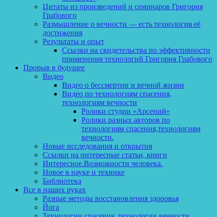
Цитаты из произведений и семинаров Григория
Грабового
Размышление о вечности — есть технология её
достижения
Результаты и опыт
Ссылки на свидетельства по эффективности
применения технологий Григория Грабового
Прорыв в будущее
Видео
Видео о бессмертии и вечной жизни
Видео по технологиям спасения,
технологиям вечности
Ролики студии «Арсений»
Ролики разных авторов по
технологиям спасения,технологиям
вечности.
Новые исследования и открытия
Ссылки на интересные статьи, книги
Интересное.Возможности человека.
Новое в науке и технике
Библиотека
Все в наших руках
Разные методы восстановления здоровья
Йога
Технологии спасения, технологии вечности