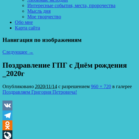
Интересные события, места, пророчества
Мысль дня
Мое творчество
Обо мне
Карта сайта
Навигация по изображениям
Следующее →
Поздравление ГПГ с Днём рождения
_2020г
Опубликовано
2020/11/14
с разрешением
960 × 720
в галерее
Поздравляем Григория Петровича!
VK
Telegram
Odnoklassniki