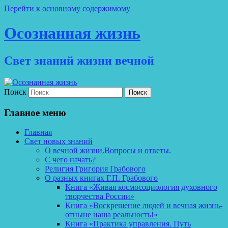
Перейти к основному содержимому
Осознанная жизнь
Свет знаний жизни вечной
Поиск
Главное меню
Главная
Свет новых знаний
О вечной жизни.Вопросы и ответы.
С чего начать?
Религия Григория Грабового
О разных книгах Г.П. Грабового
Книга «Живая космосоциология духовного
творчества России»
Книга «Воскрешение людей и вечная жизнь-
отныне наша реальность!»
Книга «Практика управления. Путь