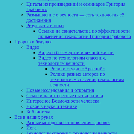
Цитаты из произведений и семинаров Григория
Грабового
Размышление о вечности — есть технология её
достижения
Результаты и опыт
Ссылки на свидетельства по эффективности
применения технологий Григория Грабового
Прорыв в будущее
Видео
Видео о бессмертии и вечной жизни
Видео по технологиям спасения,
технологиям вечности
Ролики студии «Арсений»
Ролики разных авторов по
технологиям спасения,технологиям
вечности.
Новые исследования и открытия
Ссылки на интересные статьи, книги
Интересное.Возможности человека.
Новое в науке и технике
Библиотека
Все в наших руках
Разные методы восстановления здоровья
Йога
Технологии спасения, технологии вечности