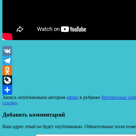
VK
Telegram
Odnoklassniki
LiveJournal
Запись опубликована автором
admin
в рубрике
Интересные собы
Отправить
ссылку
.
Добавить комментарий
Ваш адрес email не будет опубликован.
Обязательные поля пом