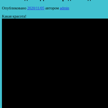
Опубликовано
2020/11/05
автором
admin
Какая красота!