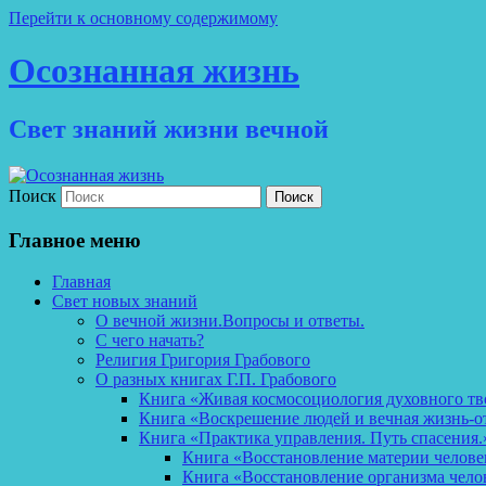
Перейти к основному содержимому
Осознанная жизнь
Свет знаний жизни вечной
Поиск
Главное меню
Главная
Свет новых знаний
О вечной жизни.Вопросы и ответы.
С чего начать?
Религия Григория Грабового
О разных книгах Г.П. Грабового
Книга «Живая космосоциология духовного тв
Книга «Воскрешение людей и вечная жизнь-о
Книга «Практика управления. Путь спасения.
Книга «Восстановление материи челов
Книга «Восстановление организма чело