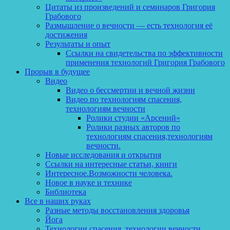
Цитаты из произведений и семинаров Григория
Грабового
Размышление о вечности — есть технология её
достижения
Результаты и опыт
Ссылки на свидетельства по эффективности
применения технологий Григория Грабового
Прорыв в будущее
Видео
Видео о бессмертии и вечной жизни
Видео по технологиям спасения,
технологиям вечности
Ролики студии «Арсений»
Ролики разных авторов по
технологиям спасения,технологиям
вечности.
Новые исследования и открытия
Ссылки на интересные статьи, книги
Интересное.Возможности человека.
Новое в науке и технике
Библиотека
Все в наших руках
Разные методы восстановления здоровья
Йога
Технологии спасения, технологии вечности