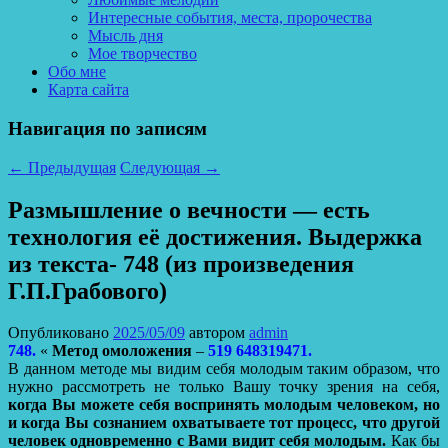
Интересные события, места, пророчества
Мысль дня
Мое творчество
Обо мне
Карта сайта
Навигация по записям
←
Предыдущая
Следующая
→
Размышление о вечности — есть
технология её достижения. Выдержка
из текста- 748 (из произведения
Г.П.Грабового)
Опубликовано
2025/05/09
автором
admin
748.
«
Метод омоложения
–
519 648319471.
В данном методе мы видим себя молодым таким образом, что
нужно рассмотреть не только Вашу точку зрения на себя,
когда Вы можете себя воспринять молодым человеком, но
и когда Вы сознанием охватываете тот процесс, что другой
человек
одновременно с Вами видит себя молодым.
Как бы