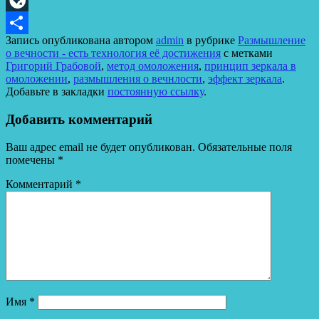
LiveJournal
Запись опубликована автором
admin
в рубрике
Размышление
Отправить
о вечности - есть технология её достижения
с метками
Григорий Грабовой
,
метод омоложения
,
принцип зеркала в
омоложении
,
размышления о вечнлости
,
эффект зеркала
.
Добавьте в закладки
постоянную ссылку
.
Добавить комментарий
Ваш адрес email не будет опубликован.
Обязательные поля
помечены
*
Комментарий
*
Имя
*