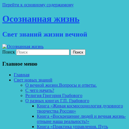
Перейти к основному содержимому
Осознанная жизнь
Свет знаний жизни вечной
Поиск
Главное меню
Главная
Свет новых знаний
О вечной жизни.Вопросы и ответы.
С чего начать?
Религия Григория Грабового
О разных книгах Г.П. Грабового
Книга «Живая космосоциология духовного
творчества России»
Книга «Воскрешение людей и вечная жизнь-
отныне наша реальность!»
Книга «Практика управления. Путь