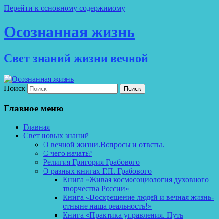
Перейти к основному содержимому
Осознанная жизнь
Свет знаний жизни вечной
Поиск
Главное меню
Главная
Свет новых знаний
О вечной жизни.Вопросы и ответы.
С чего начать?
Религия Григория Грабового
О разных книгах Г.П. Грабового
Книга «Живая космосоциология духовного
творчества России»
Книга «Воскрешение людей и вечная жизнь-
отныне наша реальность!»
Книга «Практика управления. Путь