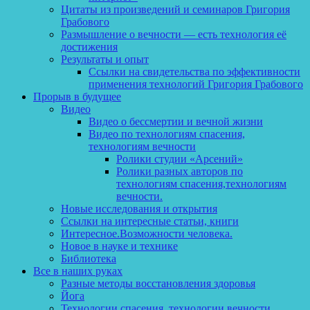
Цитаты из произведений и семинаров Григория
Грабового
Размышление о вечности — есть технология её
достижения
Результаты и опыт
Ссылки на свидетельства по эффективности
применения технологий Григория Грабового
Прорыв в будущее
Видео
Видео о бессмертии и вечной жизни
Видео по технологиям спасения,
технологиям вечности
Ролики студии «Арсений»
Ролики разных авторов по
технологиям спасения,технологиям
вечности.
Новые исследования и открытия
Ссылки на интересные статьи, книги
Интересное.Возможности человека.
Новое в науке и технике
Библиотека
Все в наших руках
Разные методы восстановления здоровья
Йога
Технологии спасения, технологии вечности