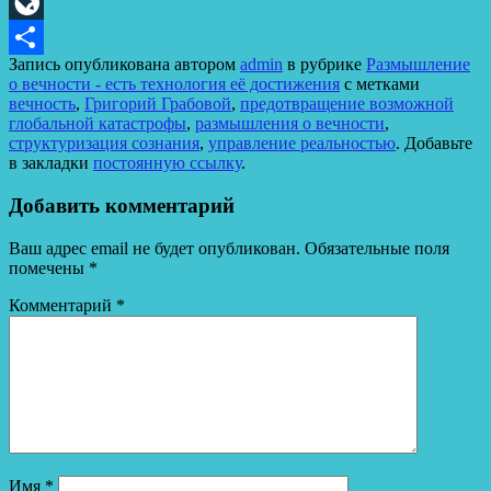
Odnoklassniki
LiveJournal
Запись опубликована автором
admin
в рубрике
Размышление
Отправить
о вечности - есть технология её достижения
с метками
вечность
,
Григорий Грабовой
,
предотвращение возможной
глобальной катастрофы
,
размышления о вечности
,
структуризация сознания
,
управление реальностью
. Добавьте
в закладки
постоянную ссылку
.
Добавить комментарий
Ваш адрес email не будет опубликован.
Обязательные поля
помечены
*
Комментарий
*
Имя
*