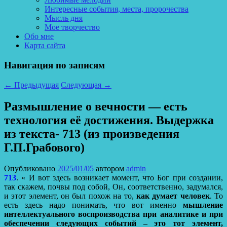
Интересные события, места, пророчества
Мысль дня
Мое творчество
Обо мне
Карта сайта
Навигация по записям
←
Предыдущая
Следующая
→
Размышление о вечности — есть
технология её достижения. Выдержка
из текста- 713 (из произведения
Г.П.Грабового)
Опубликовано
2025/01/05
автором
admin
713
. « И вот здесь возникает момент, что Бог при создании,
так скажем, почвы под собой, Он, соответственно, задумался,
и этот элемент, он был похож на то,
как думает человек
. То
есть здесь надо понимать, что вот именно
мышление
интеллектуального воспроизводства при аналитике и при
обеспечении следующих событий – это тот элемент,