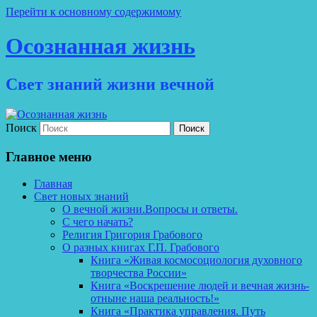
Перейти к основному содержимому
Осознанная жизнь
Свет знаний жизни вечной
Поиск
Главное меню
Главная
Свет новых знаний
О вечной жизни.Вопросы и ответы.
С чего начать?
Религия Григория Грабового
О разных книгах Г.П. Грабового
Книга «Живая космосоциология духовного
творчества России»
Книга «Воскрешение людей и вечная жизнь-
отныне наша реальность!»
Книга «Практика управления. Путь