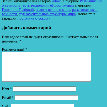
Запись опубликована автором
admin
в рубрике
Размышление
Отправить
о вечности - есть технология её достижения
с метками
Григорий Грабовой
,
знания вечного мира
,
размышления о
вечности
,
фунламентальные структуры мира
. Добавьте в
закладки
постоянную ссылку
.
Добавить комментарий
Ваш адрес email не будет опубликован.
Обязательные поля
помечены
*
Комментарий
*
Имя
*
Email
*
Сайт