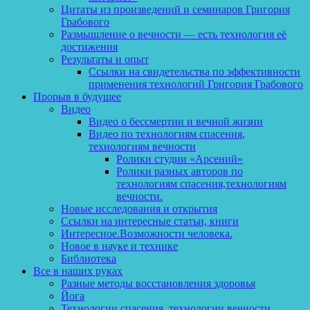
Цитаты из произведений и семинаров Григория
Грабового
Размышление о вечности — есть технология её
достижения
Результаты и опыт
Ссылки на свидетельства по эффективности
применения технологий Григория Грабового
Прорыв в будущее
Видео
Видео о бессмертии и вечной жизни
Видео по технологиям спасения,
технологиям вечности
Ролики студии «Арсений»
Ролики разных авторов по
технологиям спасения,технологиям
вечности.
Новые исследования и открытия
Ссылки на интересные статьи, книги
Интересное.Возможности человека.
Новое в науке и технике
Библиотека
Все в наших руках
Разные методы восстановления здоровья
Йога
Технологии спасения, технологии вечности