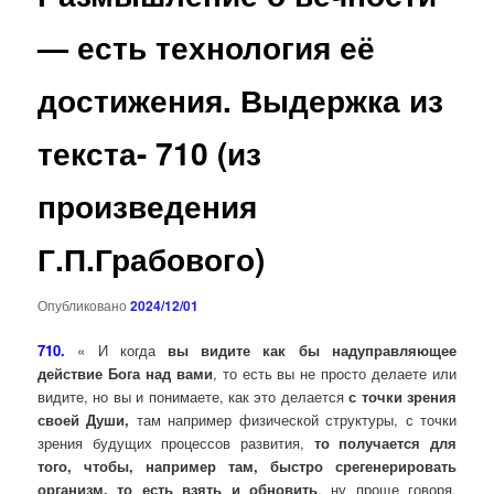
— есть технология её
достижения. Выдержка из
текста- 710 (из
произведения
Г.П.Грабового)
Опубликовано
2024/12/01
710.
« И когда
вы видите как бы надуправляющее
действие Бога над вами
, то есть вы не просто делаете или
видите, но вы и понимаете, как это делается
с точки зрения
своей Души,
там например физической структуры, с точки
зрения будущих процессов развития,
то получается для
того, чтобы, например там, быстро срегенерировать
организм, то есть взять и обновить
, ну проще говоря,