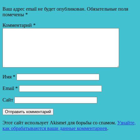
Ваш адрес email не будет опубликован.
Обязательные поля
помечены
*
Комментарий
*
Имя
*
Email
*
Сайт
Этот сайт использует Akismet для борьбы со спамом.
Узнайте,
как обрабатываются ваши данные комментариев
.