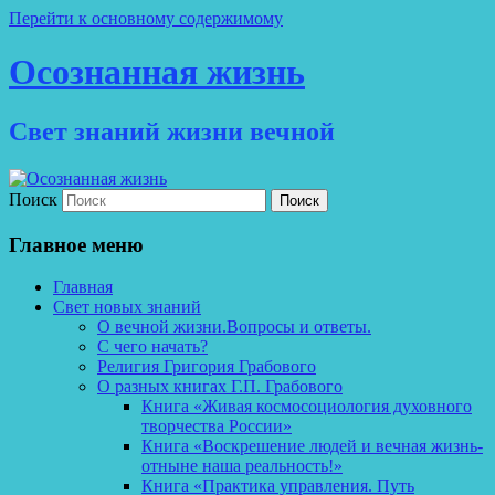
Перейти к основному содержимому
Осознанная жизнь
Свет знаний жизни вечной
Поиск
Главное меню
Главная
Свет новых знаний
О вечной жизни.Вопросы и ответы.
С чего начать?
Религия Григория Грабового
О разных книгах Г.П. Грабового
Книга «Живая космосоциология духовного
творчества России»
Книга «Воскрешение людей и вечная жизнь-
отныне наша реальность!»
Книга «Практика управления. Путь