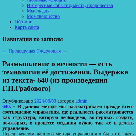
Интересные события, места, пророчества
Мысль дня
Мое творчество
Обо мне
Карта сайта
Навигация по записям
←
Предыдущая
Следующая
→
Размышление о вечности — есть
технология её достижения. Выдержка
из текста- 640 (из произведения
Г.П.Грабового)
Опубликовано
2024/06/03
автором
admin
640.
«
В данном методе мы рассматриваем прежде всего
соотношение управления, где реальность рассматривается
как структура, которую необходимо, во-первых, создать,
во-вторых, в процессе создания нужно так же и делать
управление.
Перед началом данного метода управления я бы хотел дать