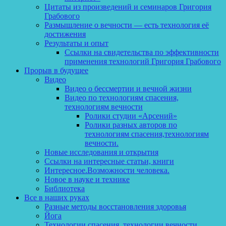
Цитаты из произведений и семинаров Григория
Грабового
Размышление о вечности — есть технология её
достижения
Результаты и опыт
Ссылки на свидетельства по эффективности
применения технологий Григория Грабового
Прорыв в будущее
Видео
Видео о бессмертии и вечной жизни
Видео по технологиям спасения,
технологиям вечности
Ролики студии «Арсений»
Ролики разных авторов по
технологиям спасения,технологиям
вечности.
Новые исследования и открытия
Ссылки на интересные статьи, книги
Интересное.Возможности человека.
Новое в науке и технике
Библиотека
Все в наших руках
Разные методы восстановления здоровья
Йога
Технологии спасения, технологии вечности